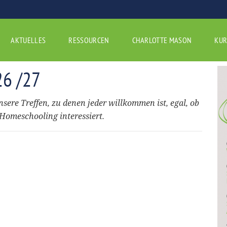
AKTUELLES
RESSOURCEN
CHARLOTTE MASON
KUR
26 /27
nsere Treffen, zu denen jeder willkommen ist, egal, ob
 Homeschooling interessiert.