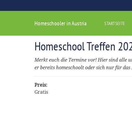
Homeschooler in Austria
STARTSEITE
Homeschool Treffen 20
Merkt euch die Termine vor! Hier sind alle u
er bereits homeschoolt oder sich nur für das
Preis:
Gratis