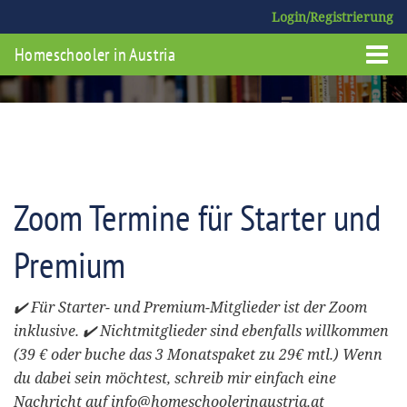
Login/Registrierung
Homeschooler in Austria
Zoom Termine für Starter und
Premium
✔️ Für Starter- und Premium-Mitglieder ist der Zoom
inklusive. ✔️ Nichtmitglieder sind ebenfalls willkommen
(39 € oder buche das 3 Monatspaket zu 29€ mtl.) Wenn
du dabei sein möchtest, schreib mir einfach eine
Nachricht auf info@homeschoolerinaustria.at