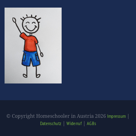
© Copyright Homeschooler in Austria 2026
|
Impressum
|
|
Datenschutz
Widerruf
AGBs