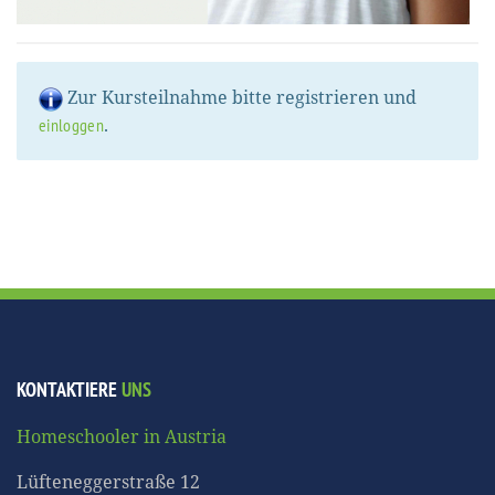
Zur Kursteilnahme bitte registrieren und
.
einloggen
KONTAKTIERE
UNS
Homeschooler in Austria
Lüfteneggerstraße 12