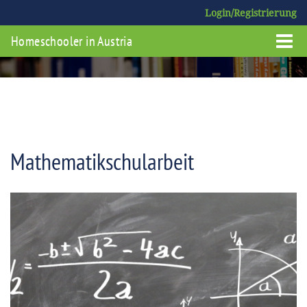
Login/Registrierung
Homeschooler in Austria
Mathematikschularbeit