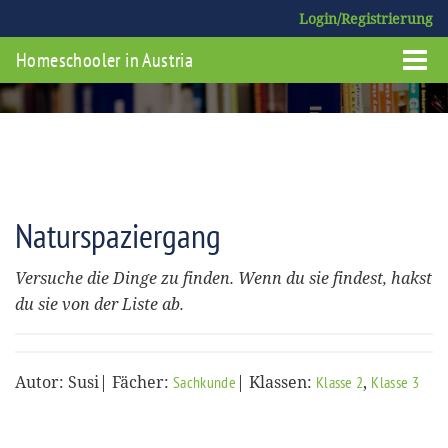
Login/Registrierung
Homeschooler in Austria
Naturspaziergang
Versuche die Dinge zu finden. Wenn du sie findest, hakst
du sie von der Liste ab.
Autor: Susi| Fächer:
| Klassen:
,
Sachkunde
Klasse 2
Klasse 3