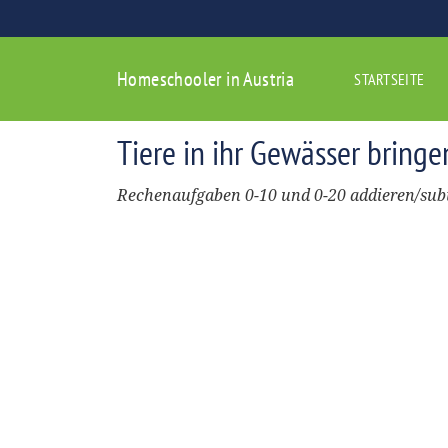
Homeschooler in Austria
STARTSEITE
Tiere in ihr Gewässer bringe
Rechenaufgaben 0-10 und 0-20 addieren/sub