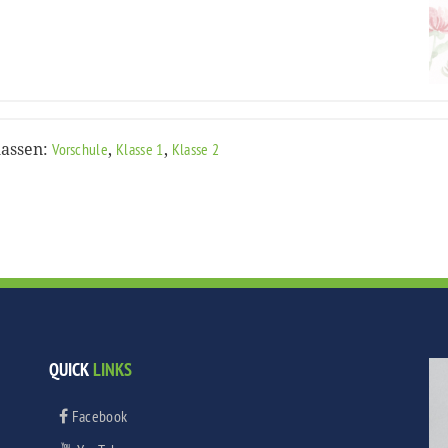
lassen:
,
,
Vorschule
Klasse 1
Klasse 2
QUICK
LINKS
Facebook