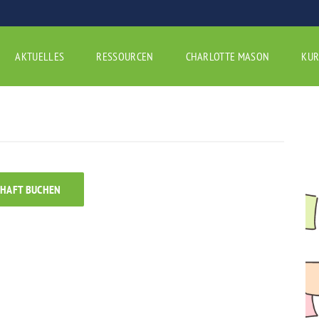
AKTUELLES
RESSOURCEN
CHARLOTTE MASON
KUR
CHAFT BUCHEN