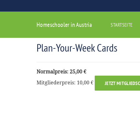
Homeschooler in Austria
STARTSEITE
Plan-Your-Week Cards
Normalpreis: 25,00 €
Mitgliederpreis: 10,00 €
JETZT MITGLIEDS