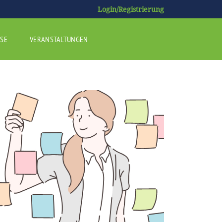
Login/Registrierung
SE
VERANSTALTUNGEN