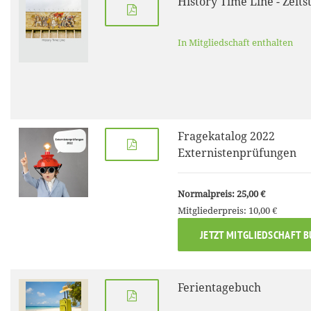
History Time Line - Zeits
In Mitgliedschaft enthalten
Fragekatalog 2022
Externistenprüfungen
Normalpreis: 25,00 €
Mitgliederpreis: 10,00 €
JETZT MITGLIEDSCHAFT 
Ferientagebuch