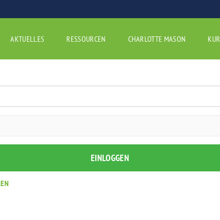
AKTUELLES
RESSOURCEN
CHARLOTTE MASON
KUR
REN