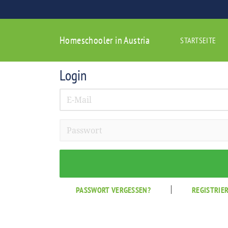
Homeschooler in Austria
STARTSEITE
Login
|
PASSWORT VERGESSEN?
REGISTRIE