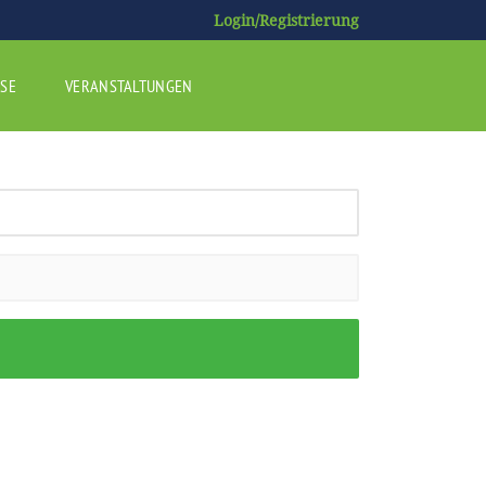
Login/Registrierung
SE
VERANSTALTUNGEN