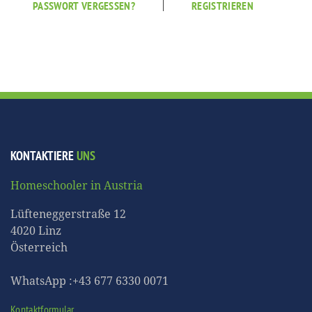
|
PASSWORT VERGESSEN?
REGISTRIEREN
KONTAKTIERE
UNS
Homeschooler in Austria
Lüfteneggerstraße 12
4020 Linz
Österreich
WhatsApp :+43 677 6330 0071
Kontaktformular