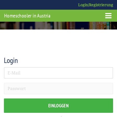
Login/Registrierung
Homeschooler in Austria
Login