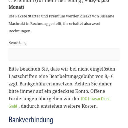
Premium (für mehr Betreuung /
+ 89,- € pro
Monat
)
Die Pakete Starter und Premium werden direkt von Susanne
Mashraki in Rechnung gestellt, ihr erhaltet also zwei
Rechnungen.
Bemerkung
Bitte beachten Sie, dass wir bei nicht eingelösten
Lastschriften eine Bearbeitungsgebühr von 8,- €
zzgl. Bankgebühren ansetzen. Achten Sie daher
bitte immer auf ein gedecktes Konto. Offene
Forderungen übergeben wir der
IDG Inkasso Direkt
, dadurch entstehen weitere Kosten.
GmbH
Bankverbindung