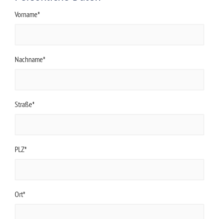
Vorname*
Nachname*
Straße*
PLZ*
Ort*