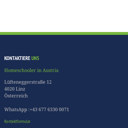
KONTAKTIERE
UNS
Homeschooler in Austria
Lüfteneggerstraße 12
4020 Linz
Österreich
WhatsApp :+43 677 6330 0071
Kontaktformular