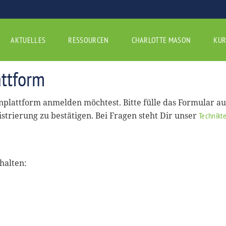
AKTUELLES
RESSOURCEN
CHARLOTTE MASON
KUR
ttform
rnplattform anmelden möchtest. Bitte fülle das Formular a
istrierung zu bestätigen. Bei Fragen steht Dir unser
Technikt
halten: