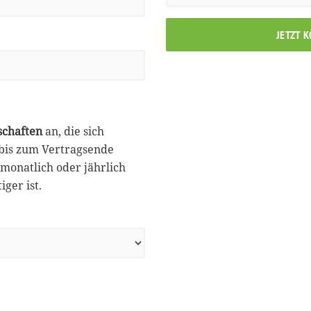
JETZT 
schaften
an, die sich
 bis zum Vertragsende
monatlich oder jährlich
ger ist.