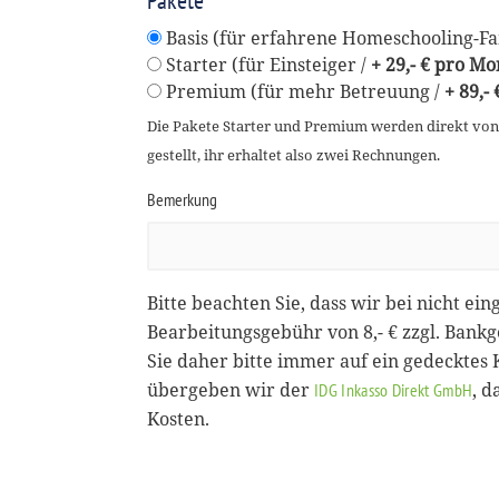
Pakete
Basis (für erfahrene Homeschooling-Fam
Starter (für Einsteiger /
+ 29,- € pro Mo
Premium (für mehr Betreuung /
+ 89,-
Die Pakete Starter und Premium werden direkt vo
gestellt, ihr erhaltet also zwei Rechnungen.
Bemerkung
Bitte beachten Sie, dass wir bei nicht ein
Bearbeitungsgebühr von 8,- € zzgl. Bank
Sie daher bitte immer auf ein gedecktes
übergeben wir der
, 
IDG Inkasso Direkt GmbH
Kosten.