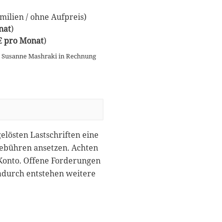
ilien / ohne Aufpreis)
nat
)
 € pro Monat
)
n Susanne Mashraki in Rechnung
gelösten Lastschriften eine
gebühren ansetzen. Achten
 Konto. Offene Forderungen
dadurch entstehen weitere