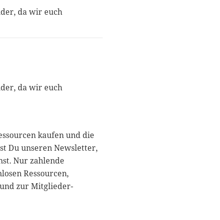
nder, da wir euch
nder, da wir euch
essourcen kaufen und die
st Du unseren Newsletter,
nst. Nur zahlende
nlosen Ressourcen,
und zur Mitglieder-