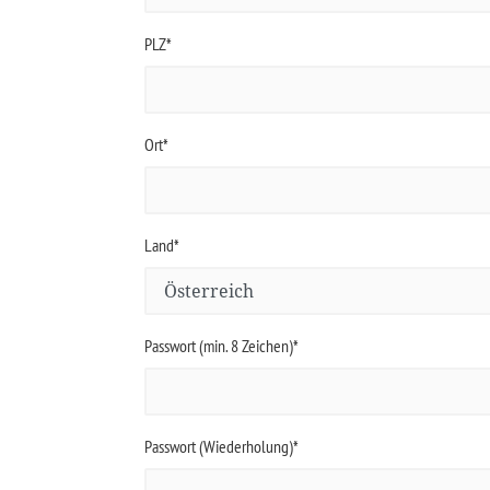
PLZ*
Ort*
Land*
Passwort (min. 8 Zeichen)*
Passwort (Wiederholung)*