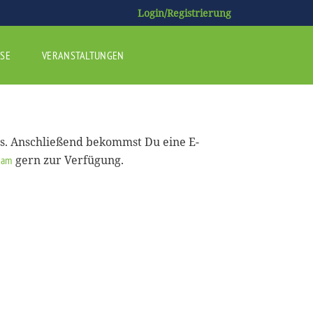
Login/Registrierung
SE
VERANSTALTUNGEN
us. Anschließend bekommst Du eine E-
gern zur Verfügung.
eam