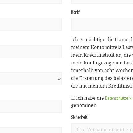
Bank*
Ich ermächtige die Hamec
meinem Konto mittels Lasts
mein Kreditinstitut an, d
mein Konto gezogenen Lasts
innerhalb von acht Wochen
die Erstattung des belastet
die mit meinem Kreditinst
Ich habe die
Datenschutzerk
genommen.
Sicherheit*