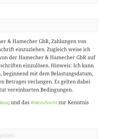
her & Hamecher GbR, Zahlungen von
chrift einzuziehen. Zugleich weise ich
ie von der Hamecher & Hamecher GbR auf
chriften einzulösen. Hinweis: Ich kann
, beginnend mit dem Belastungsdatum,
en Betrages verlangen. Es gelten dabei
itut vereinbarten Bedingungen.
und das
zur Kenntnis
lärung
Widerrufsrecht