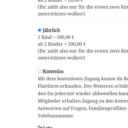
ab 2 Kinder = 20,00 €
(Ihr zahlt also nur für die ersten zwei Ki
unterstützen wollen!)
Jährlich
1 Kind = 100,00 €
ab 2 Kinder = 200,00 €
(Ihr zahlt also nur für die ersten zwei Ki
unterstützen wollen!)
Kostenlos
Mit dem kostenlosen Zugang kannst du R
Plattform erkunden. Des Weiteren erhält
den Du jederzeit wieder abbestellen kan
Mitglieder erhalten Zugang zu den koste
Antworten auf Fragen, Familienprofilien 
Telefonnummer.