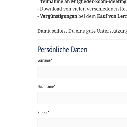
-
Teilnahme an Mitglieder-Zoom-Meeting
- Download von vielen verschiedenen Re
-
Vergünstigungen
bei dem
Kauf von Ler
Damit solltest Du eine gute Unterstützu
Persönliche Daten
Vorname*
Nachname*
Straße*