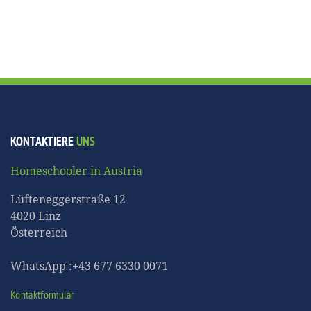
KONTAKTIERE
UNS
Homeschooler in Austria
Lüfteneggerstraße 12
4020 Linz
Österreich
WhatsApp :+43 677 6330 0071
Kontaktformular