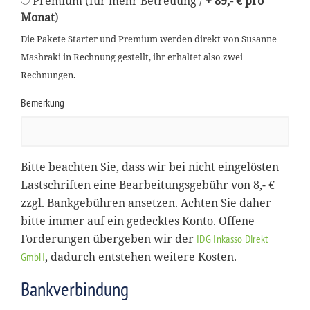
Premium (für mehr Betreuung /
+ 89,- € pro
Monat
)
Die Pakete Starter und Premium werden direkt von Susanne
Mashraki in Rechnung gestellt, ihr erhaltet also zwei
Rechnungen.
Bemerkung
Bitte beachten Sie, dass wir bei nicht eingelösten
Lastschriften eine Bearbeitungsgebühr von 8,- €
zzgl. Bankgebühren ansetzen. Achten Sie daher
bitte immer auf ein gedecktes Konto. Offene
Forderungen übergeben wir der
IDG Inkasso Direkt
, dadurch entstehen weitere Kosten.
GmbH
Bankverbindung