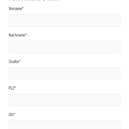
Vorname*
Nachname*
Straße*
PLZ*
Ort*