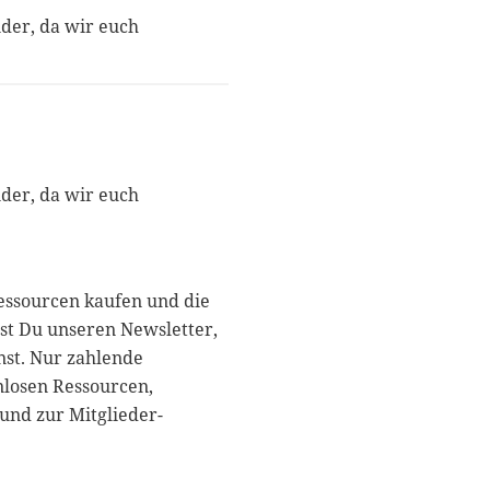
nder, da wir euch
nder, da wir euch
essourcen kaufen und die
st Du unseren Newsletter,
nst. Nur zahlende
nlosen Ressourcen,
und zur Mitglieder-