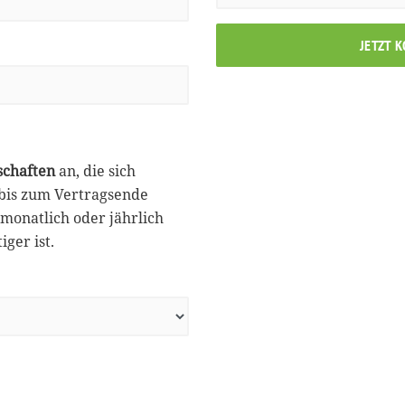
JETZT 
schaften
an, die sich
 bis zum Vertragsende
monatlich oder jährlich
ger ist.