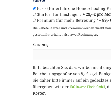
Pakete
Basis (für erfahrene Homeschooling-Fam
Starter (für Einsteiger /
+ 29,- € pro Mo
Premium (für mehr Betreuung /
+ 89,-
Die Pakete Starter und Premium werden direkt vo
gestellt, ihr erhaltet also zwei Rechnungen.
Bemerkung
Bitte beachten Sie, dass wir bei nicht ein
Bearbeitungsgebühr von 8,- € zzgl. Bank
Sie daher bitte immer auf ein gedecktes
übergeben wir der
, 
IDG Inkasso Direkt GmbH
Kosten.