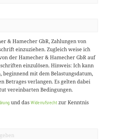
her & Hamecher GbR, Zahlungen von
chrift einzuziehen. Zugleich weise ich
ie von der Hamecher & Hamecher GbR auf
chriften einzulösen. Hinweis: Ich kann
, beginnend mit dem Belastungsdatum,
en Betrages verlangen. Es gelten dabei
itut vereinbarten Bedingungen.
und das
zur Kenntnis
lärung
Widerrufsrecht