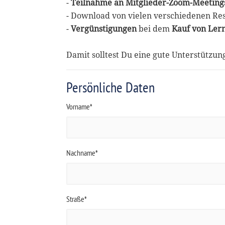
-
Teilnahme an Mitglieder-Zoom-Meeting
- Download von vielen verschiedenen Re
-
Vergünstigungen
bei dem
Kauf von Ler
Damit solltest Du eine gute Unterstützu
Persönliche Daten
Vorname*
Nachname*
Straße*