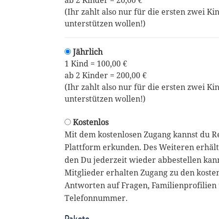
ab 2 Kinder = 20,00 €
(Ihr zahlt also nur für die ersten zwei Ki
unterstützen wollen!)
Jährlich
1 Kind = 100,00 €
ab 2 Kinder = 200,00 €
(Ihr zahlt also nur für die ersten zwei Ki
unterstützen wollen!)
Kostenlos
Mit dem kostenlosen Zugang kannst du R
Plattform erkunden. Des Weiteren erhält
den Du jederzeit wieder abbestellen kan
Mitglieder erhalten Zugang zu den koste
Antworten auf Fragen, Familienprofilien 
Telefonnummer.