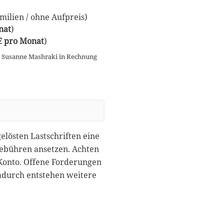
ilien / ohne Aufpreis)
nat
)
 € pro Monat
)
n Susanne Mashraki in Rechnung
gelösten Lastschriften eine
gebühren ansetzen. Achten
 Konto. Offene Forderungen
dadurch entstehen weitere