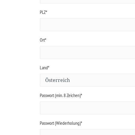
PLZ*
Ort*
Land*
Passwort (min. 8 Zeichen)*
Passwort (Wiederholung)*