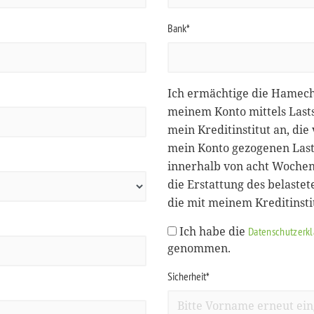
Bank*
Ich ermächtige die Hamec
meinem Konto mittels Lasts
mein Kreditinstitut an, d
mein Konto gezogenen Lasts
innerhalb von acht Wochen
die Erstattung des belastet
die mit meinem Kreditinst
Ich habe die
Datenschutzerk
genommen.
Sicherheit*