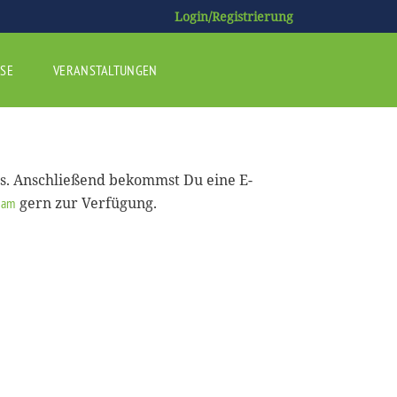
Login/Registrierung
SE
VERANSTALTUNGEN
us. Anschließend bekommst Du eine E-
gern zur Verfügung.
eam