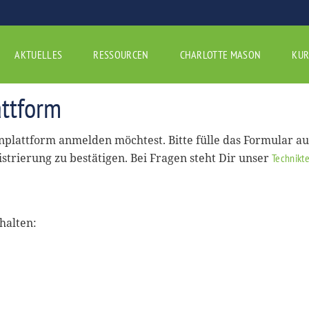
AKTUELLES
RESSOURCEN
CHARLOTTE MASON
KUR
ttform
rnplattform anmelden möchtest. Bitte fülle das Formular a
istrierung zu bestätigen. Bei Fragen steht Dir unser
Technikt
halten: