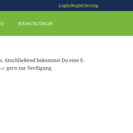
Login/Registrierung
SE
VERANSTALTUNGEN
us. Anschließend bekommst Du eine E-
gern zur Verfügung.
eam