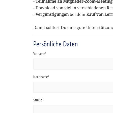
-
Teilnahme an Mitglieder-Zoom-Meeting
- Download von vielen verschiedenen Re
-
Vergünstigungen
bei dem
Kauf von Ler
Damit solltest Du eine gute Unterstützu
Persönliche Daten
Vorname*
Nachname*
Straße*