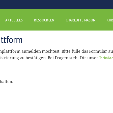
AKTUELLES
RESSOURCEN
CHARLOTTE MASON
KUR
ttform
rnplattform anmelden möchtest. Bitte fülle das Formular a
istrierung zu bestätigen. Bei Fragen steht Dir unser
Technikt
halten: