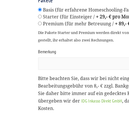
Pakete
Basis (für erfahrene Homeschooling-Fam
Starter (für Einsteiger /
+ 29,- € pro Mo
Premium (für mehr Betreuung /
+ 89,-
Die Pakete Starter und Premium werden direkt vo
gestellt, ihr erhaltet also zwei Rechnungen.
Bemerkung
Bitte beachten Sie, dass wir bei nicht ein
Bearbeitungsgebühr von 8,- € zzgl. Bank
Sie daher bitte immer auf ein gedecktes
übergeben wir der
, 
IDG Inkasso Direkt GmbH
Kosten.