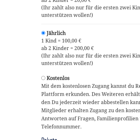
ab 2 Kinder = 20,00 €
(Ihr zahlt also nur für die ersten zwei Ki
unterstützen wollen!)
Jährlich
1 Kind = 100,00 €
ab 2 Kinder = 200,00 €
(Ihr zahlt also nur für die ersten zwei Ki
unterstützen wollen!)
Kostenlos
Mit dem kostenlosen Zugang kannst du R
Plattform erkunden. Des Weiteren erhält
den Du jederzeit wieder abbestellen kan
Mitglieder erhalten Zugang zu den koste
Antworten auf Fragen, Familienprofilien 
Telefonnummer.