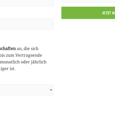
JETZT 
schaften
an, die sich
 bis zum Vertragsende
monatlich oder jährlich
ger ist.