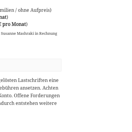
ilien / ohne Aufpreis)
nat
)
 € pro Monat
)
n Susanne Mashraki in Rechnung
gelösten Lastschriften eine
gebühren ansetzen. Achten
 Konto. Offene Forderungen
dadurch entstehen weitere