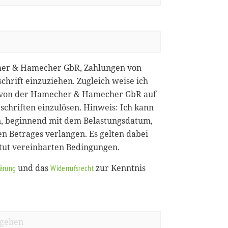
her & Hamecher GbR, Zahlungen von
chrift einzuziehen. Zugleich weise ich
ie von der Hamecher & Hamecher GbR auf
chriften einzulösen. Hinweis: Ich kann
, beginnend mit dem Belastungsdatum,
en Betrages verlangen. Es gelten dabei
itut vereinbarten Bedingungen.
und das
zur Kenntnis
lärung
Widerrufsrecht