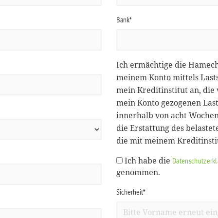
Bank*
Ich ermächtige die Hamec
meinem Konto mittels Lasts
mein Kreditinstitut an, d
mein Konto gezogenen Lasts
innerhalb von acht Wochen
die Erstattung des belastet
die mit meinem Kreditinst
Ich habe die
Datenschutzerk
genommen.
Sicherheit*