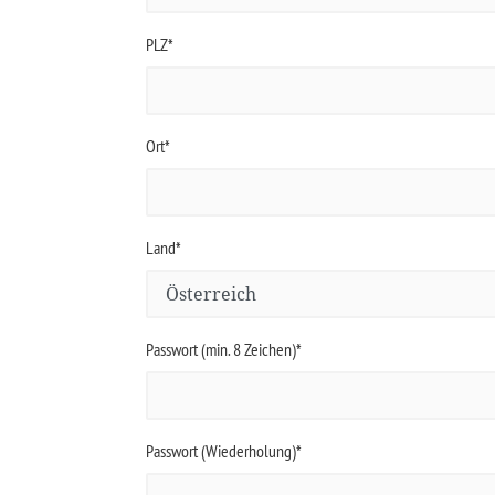
PLZ*
Ort*
Land*
Passwort (min. 8 Zeichen)*
Passwort (Wiederholung)*