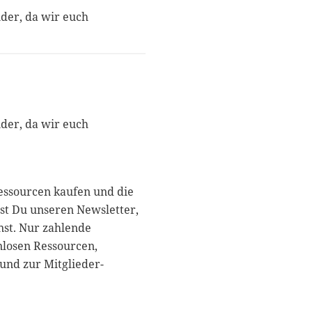
nder, da wir euch
nder, da wir euch
essourcen kaufen und die
st Du unseren Newsletter,
nst. Nur zahlende
nlosen Ressourcen,
und zur Mitglieder-