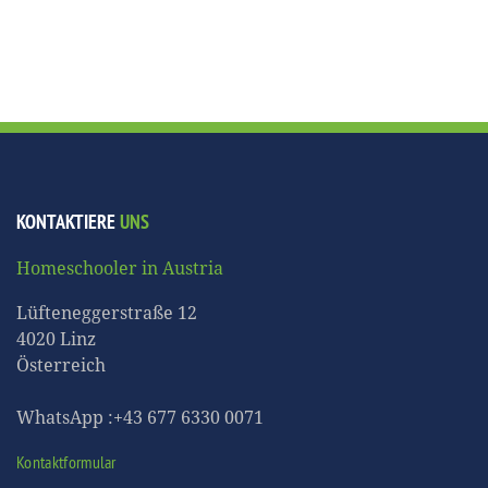
KONTAKTIERE
UNS
Homeschooler in Austria
Lüfteneggerstraße 12
4020 Linz
Österreich
WhatsApp :+43 677 6330 0071
Kontaktformular