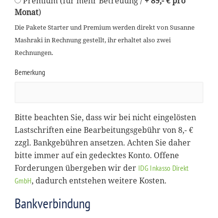
Premium (für mehr Betreuung /
+ 89,- € pro
Monat
)
Die Pakete Starter und Premium werden direkt von Susanne
Mashraki in Rechnung gestellt, ihr erhaltet also zwei
Rechnungen.
Bemerkung
Bitte beachten Sie, dass wir bei nicht eingelösten
Lastschriften eine Bearbeitungsgebühr von 8,- €
zzgl. Bankgebühren ansetzen. Achten Sie daher
bitte immer auf ein gedecktes Konto. Offene
Forderungen übergeben wir der
IDG Inkasso Direkt
, dadurch entstehen weitere Kosten.
GmbH
Bankverbindung