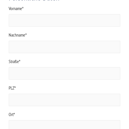
Vorname*
Nachname*
Straße*
PLZ*
Ort*