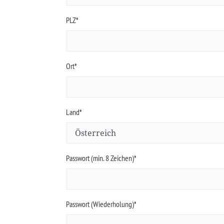
PLZ*
Ort*
Land*
Passwort (min. 8 Zeichen)*
Passwort (Wiederholung)*