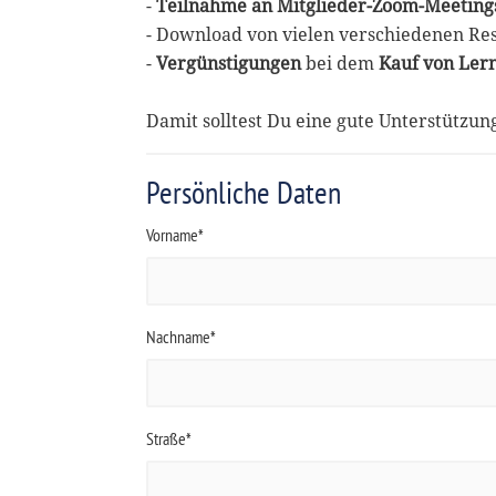
-
Teilnahme an Mitglieder-Zoom-Meeting
- Download von vielen verschiedenen Re
-
Vergünstigungen
bei dem
Kauf von Ler
Damit solltest Du eine gute Unterstützu
Persönliche Daten
Vorname*
Nachname*
Straße*