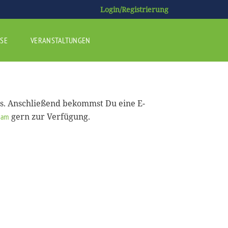
Login/Registrierung
SE
VERANSTALTUNGEN
us. Anschließend bekommst Du eine E-
gern zur Verfügung.
eam