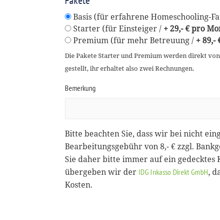
Pakete
Basis (für erfahrene Homeschooling-Fam
Starter (für Einsteiger /
+ 29,- € pro Mo
Premium (für mehr Betreuung /
+ 89,-
Die Pakete Starter und Premium werden direkt vo
gestellt, ihr erhaltet also zwei Rechnungen.
Bemerkung
Bitte beachten Sie, dass wir bei nicht ein
Bearbeitungsgebühr von 8,- € zzgl. Bank
Sie daher bitte immer auf ein gedecktes
übergeben wir der
, 
IDG Inkasso Direkt GmbH
Kosten.