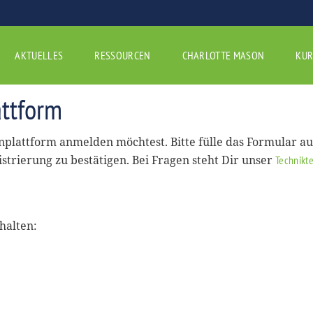
AKTUELLES
RESSOURCEN
CHARLOTTE MASON
KUR
ttform
rnplattform anmelden möchtest. Bitte fülle das Formular a
istrierung zu bestätigen. Bei Fragen steht Dir unser
Technikt
halten: