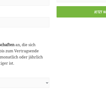
JETZT 
schaften
an, die sich
 bis zum Vertragsende
monatlich oder jährlich
ger ist.