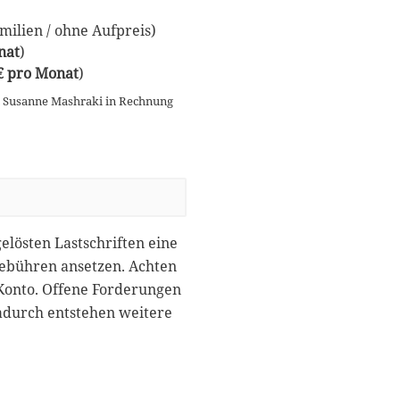
ilien / ohne Aufpreis)
nat
)
 € pro Monat
)
n Susanne Mashraki in Rechnung
gelösten Lastschriften eine
gebühren ansetzen. Achten
 Konto. Offene Forderungen
dadurch entstehen weitere