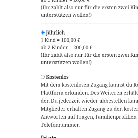
ab 2 Kinder = 20,00 €
(Ihr zahlt also nur für die ersten zwei Ki
unterstützen wollen!)
Jährlich
1 Kind = 100,00 €
ab 2 Kinder = 200,00 €
(Ihr zahlt also nur für die ersten zwei Ki
unterstützen wollen!)
Kostenlos
Mit dem kostenlosen Zugang kannst du R
Plattform erkunden. Des Weiteren erhält
den Du jederzeit wieder abbestellen kan
Mitglieder erhalten Zugang zu den koste
Antworten auf Fragen, Familienprofilien 
Telefonnummer.