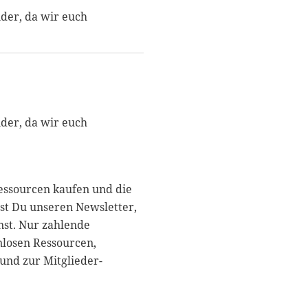
nder, da wir euch
nder, da wir euch
essourcen kaufen und die
st Du unseren Newsletter,
nst. Nur zahlende
nlosen Ressourcen,
und zur Mitglieder-