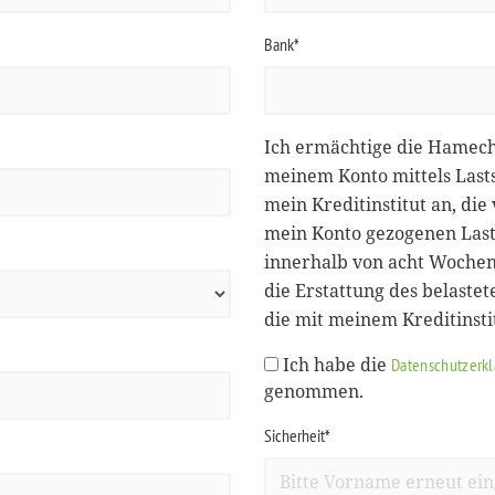
Bank*
Ich ermächtige die Hamec
meinem Konto mittels Lasts
mein Kreditinstitut an, d
mein Konto gezogenen Lasts
innerhalb von acht Wochen
die Erstattung des belastet
die mit meinem Kreditinst
Ich habe die
Datenschutzerk
genommen.
Sicherheit*