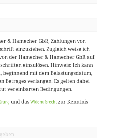
her & Hamecher GbR, Zahlungen von
chrift einzuziehen. Zugleich weise ich
ie von der Hamecher & Hamecher GbR auf
chriften einzulösen. Hinweis: Ich kann
, beginnend mit dem Belastungsdatum,
en Betrages verlangen. Es gelten dabei
itut vereinbarten Bedingungen.
und das
zur Kenntnis
lärung
Widerrufsrecht