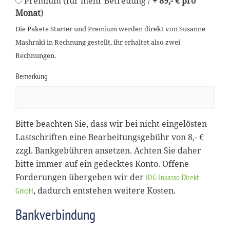
Premium (für mehr Betreuung /
+ 89,- € pro
Monat
)
Die Pakete Starter und Premium werden direkt von Susanne
Mashraki in Rechnung gestellt, ihr erhaltet also zwei
Rechnungen.
Bemerkung
Bitte beachten Sie, dass wir bei nicht eingelösten
Lastschriften eine Bearbeitungsgebühr von 8,- €
zzgl. Bankgebühren ansetzen. Achten Sie daher
bitte immer auf ein gedecktes Konto. Offene
Forderungen übergeben wir der
IDG Inkasso Direkt
, dadurch entstehen weitere Kosten.
GmbH
Bankverbindung