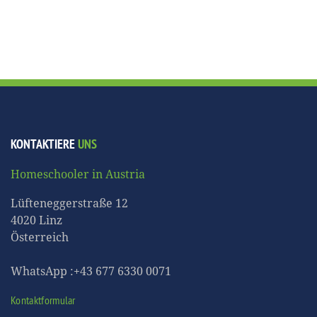
KONTAKTIERE
UNS
Homeschooler in Austria
Lüfteneggerstraße 12
4020 Linz
Österreich
WhatsApp :+43 677 6330 0071
Kontaktformular