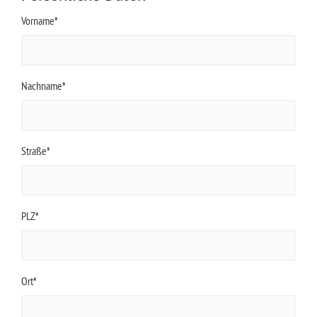
Vorname*
Nachname*
Straße*
PLZ*
Ort*