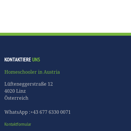
KONTAKTIERE
UNS
Homeschooler in Austria
Lüfteneggerstraße 12
4020 Linz
Österreich
WhatsApp :+43 677 6330 0071
Kontaktformular