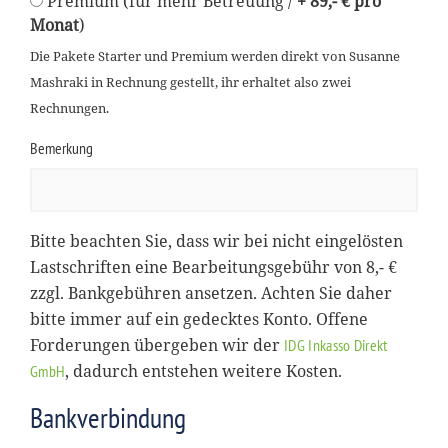
Premium (für mehr Betreuung /
+ 89,- € pro
Monat
)
Die Pakete Starter und Premium werden direkt von Susanne
Mashraki in Rechnung gestellt, ihr erhaltet also zwei
Rechnungen.
Bemerkung
Bitte beachten Sie, dass wir bei nicht eingelösten
Lastschriften eine Bearbeitungsgebühr von 8,- €
zzgl. Bankgebühren ansetzen. Achten Sie daher
bitte immer auf ein gedecktes Konto. Offene
Forderungen übergeben wir der
IDG Inkasso Direkt
, dadurch entstehen weitere Kosten.
GmbH
Bankverbindung