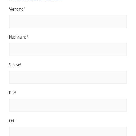
Vorname*
Nachname*
Straße*
PLZ*
Ort*