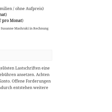
ilien / ohne Aufpreis)
nat
)
 € pro Monat
)
n Susanne Mashraki in Rechnung
gelösten Lastschriften eine
gebühren ansetzen. Achten
 Konto. Offene Forderungen
dadurch entstehen weitere