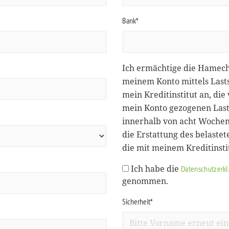
Bank*
Ich ermächtige die Hamec
meinem Konto mittels Lasts
mein Kreditinstitut an, d
mein Konto gezogenen Lasts
innerhalb von acht Wochen
die Erstattung des belastet
die mit meinem Kreditinst
Ich habe die
Datenschutzerk
genommen.
Sicherheit*