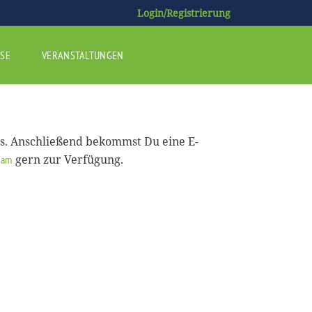
Login/Registrierung
SE
VERANSTALTUNGEN
us. Anschließend bekommst Du eine E-
gern zur Verfügung.
eam