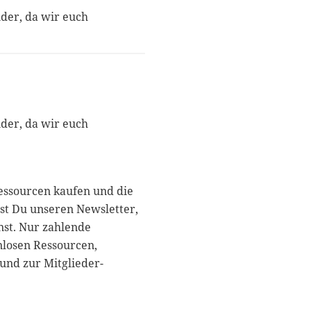
nder, da wir euch
nder, da wir euch
essourcen kaufen und die
st Du unseren Newsletter,
nst. Nur zahlende
nlosen Ressourcen,
und zur Mitglieder-