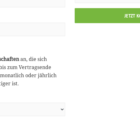
JETZT 
schaften
an, die sich
 bis zum Vertragsende
monatlich oder jährlich
ger ist.