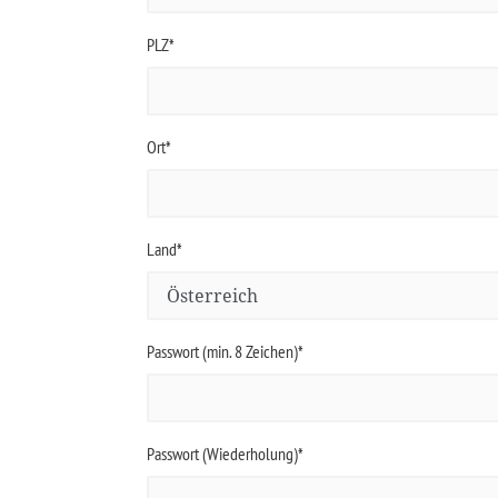
PLZ*
Ort*
Land*
Passwort (min. 8 Zeichen)*
Passwort (Wiederholung)*