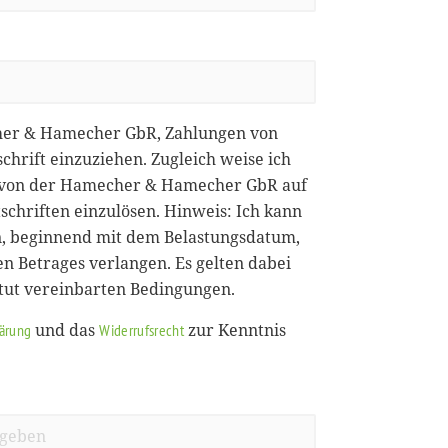
her & Hamecher GbR, Zahlungen von
chrift einzuziehen. Zugleich weise ich
ie von der Hamecher & Hamecher GbR auf
chriften einzulösen. Hinweis: Ich kann
, beginnend mit dem Belastungsdatum,
en Betrages verlangen. Es gelten dabei
itut vereinbarten Bedingungen.
und das
zur Kenntnis
lärung
Widerrufsrecht