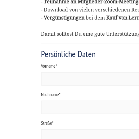
-
Teilnahme an Mitglieder-Zoom-Meeting
- Download von vielen verschiedenen Re
-
Vergünstigungen
bei dem
Kauf von Ler
Damit solltest Du eine gute Unterstützu
Persönliche Daten
Vorname*
Nachname*
Straße*