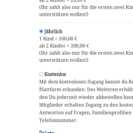
ab 2 Kinder = 20,00 €
(Ihr zahlt also nur für die ersten zwei Ki
unterstützen wollen!)
Jährlich
1 Kind = 100,00 €
ab 2 Kinder = 200,00 €
(Ihr zahlt also nur für die ersten zwei Ki
unterstützen wollen!)
Kostenlos
Mit dem kostenlosen Zugang kannst du R
Plattform erkunden. Des Weiteren erhält
den Du jederzeit wieder abbestellen kan
Mitglieder erhalten Zugang zu den koste
Antworten auf Fragen, Familienprofilien 
Telefonnummer.