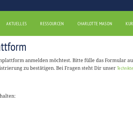
AKTUELLES
RESSOURCEN
CHARLOTTE MASON
KUR
ttform
rnplattform anmelden möchtest. Bitte fülle das Formular a
istrierung zu bestätigen. Bei Fragen steht Dir unser
Technikt
halten: