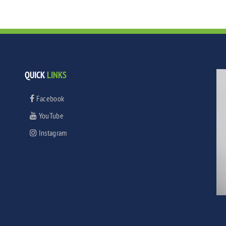
QUICK
LINKS
Facebook
YouTube
Instagram