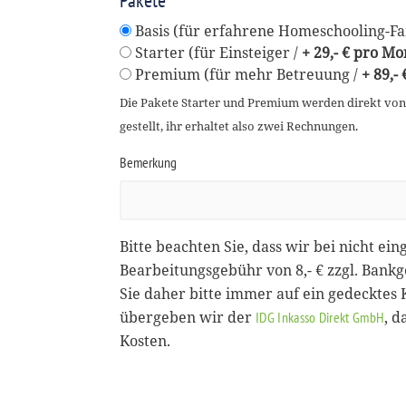
Pakete
Basis (für erfahrene Homeschooling-Fam
Starter (für Einsteiger /
+ 29,- € pro Mo
Premium (für mehr Betreuung /
+ 89,-
Die Pakete Starter und Premium werden direkt vo
gestellt, ihr erhaltet also zwei Rechnungen.
Bemerkung
Bitte beachten Sie, dass wir bei nicht ein
Bearbeitungsgebühr von 8,- € zzgl. Bank
Sie daher bitte immer auf ein gedecktes
übergeben wir der
, 
IDG Inkasso Direkt GmbH
Kosten.