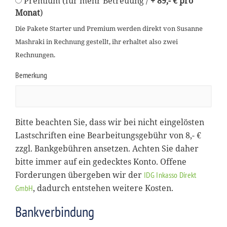
Premium (für mehr Betreuung /
+ 89,- € pro
Monat
)
Die Pakete Starter und Premium werden direkt von Susanne
Mashraki in Rechnung gestellt, ihr erhaltet also zwei
Rechnungen.
Bemerkung
Bitte beachten Sie, dass wir bei nicht eingelösten
Lastschriften eine Bearbeitungsgebühr von 8,- €
zzgl. Bankgebühren ansetzen. Achten Sie daher
bitte immer auf ein gedecktes Konto. Offene
Forderungen übergeben wir der
IDG Inkasso Direkt
, dadurch entstehen weitere Kosten.
GmbH
Bankverbindung