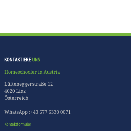
KONTAKTIERE
UNS
Homeschooler in Austria
Lüfteneggerstraße 12
4020 Linz
Österreich
WhatsApp :+43 677 6330 0071
Kontaktformular