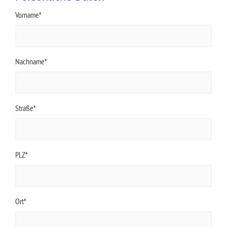
Vorname*
Nachname*
Straße*
PLZ*
Ort*