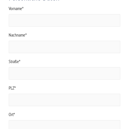
Vorname*
Nachname*
Straße*
PLZ*
Ort*