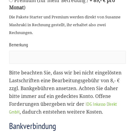
Premium (für mehr Betreuung /
+ 89,- € pro
Monat
)
Die Pakete Starter und Premium werden direkt von Susanne
Mashraki in Rechnung gestellt, ihr erhaltet also zwei
Rechnungen.
Bemerkung
Bitte beachten Sie, dass wir bei nicht eingelösten
Lastschriften eine Bearbeitungsgebühr von 8,- €
zzgl. Bankgebühren ansetzen. Achten Sie daher
bitte immer auf ein gedecktes Konto. Offene
Forderungen übergeben wir der
IDG Inkasso Direkt
, dadurch entstehen weitere Kosten.
GmbH
Bankverbindung