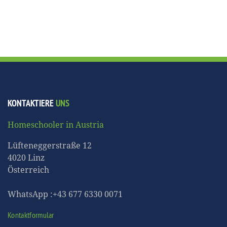
KONTAKTIERE
UNS
Homeschooler in Austria
Lüfteneggerstraße 12
4020 Linz
Österreich
WhatsApp :+43 677 6330 0071
Kontaktformular