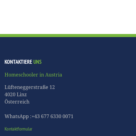
KONTAKTIERE
UNS
Homeschooler in Austria
Lüfteneggerstraße 12
4020 Linz
Österreich
WhatsApp :+43 677 6330 0071
Kontaktformular