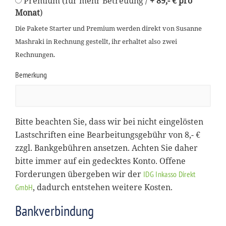
Premium (für mehr Betreuung /
+ 89,- € pro
Monat
)
Die Pakete Starter und Premium werden direkt von Susanne
Mashraki in Rechnung gestellt, ihr erhaltet also zwei
Rechnungen.
Bemerkung
Bitte beachten Sie, dass wir bei nicht eingelösten
Lastschriften eine Bearbeitungsgebühr von 8,- €
zzgl. Bankgebühren ansetzen. Achten Sie daher
bitte immer auf ein gedecktes Konto. Offene
Forderungen übergeben wir der
IDG Inkasso Direkt
, dadurch entstehen weitere Kosten.
GmbH
Bankverbindung