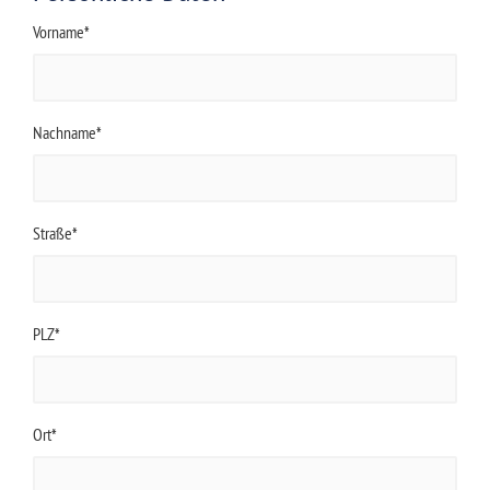
Vorname*
Nachname*
Straße*
PLZ*
Ort*