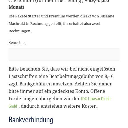
Premium (für mehr Betreuung /
+ 89,- € pro
Monat
)
Die Pakete Starter und Premium werden direkt von Susanne
Mashraki in Rechnung gestellt, ihr erhaltet also zwei
Rechnungen.
Bemerkung
Bitte beachten Sie, dass wir bei nicht eingelösten
Lastschriften eine Bearbeitungsgebühr von 8,- €
zzgl. Bankgebühren ansetzen. Achten Sie daher
bitte immer auf ein gedecktes Konto. Offene
Forderungen übergeben wir der
IDG Inkasso Direkt
, dadurch entstehen weitere Kosten.
GmbH
Bankverbindung