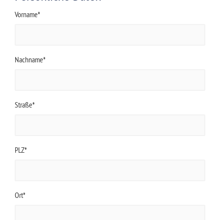
Vorname*
Nachname*
Straße*
PLZ*
Ort*