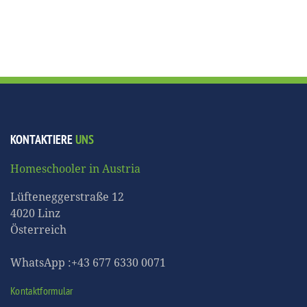
KONTAKTIERE
UNS
Homeschooler in Austria
Lüfteneggerstraße 12
4020 Linz
Österreich
WhatsApp :+43 677 6330 0071
Kontaktformular