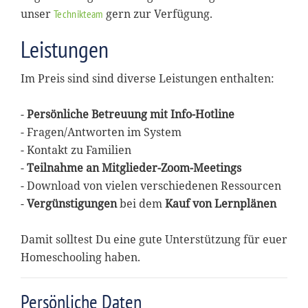
unser
gern zur Verfügung.
Technikteam
Leistungen
Im Preis sind sind diverse Leistungen enthalten:
-
Persönliche Betreuung mit Info-Hotline
- Fragen/Antworten im System
- Kontakt zu Familien
-
Teilnahme an Mitglieder-Zoom-Meetings
- Download von vielen verschiedenen Ressourcen
-
Vergünstigungen
bei dem
Kauf von Lernplänen
Damit solltest Du eine gute Unterstützung für euer
Homeschooling haben.
Persönliche Daten