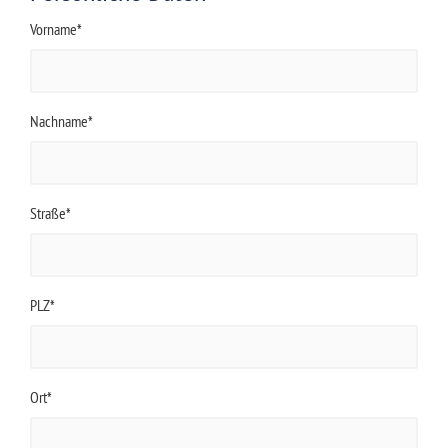
Vorname*
Nachname*
Straße*
PLZ*
Ort*