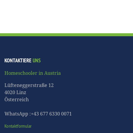
KONTAKTIERE
UNS
Homeschooler in Austria
Lüfteneggerstraße 12
4020 Linz
Österreich
WhatsApp :+43 677 6330 0071
Kontaktformular