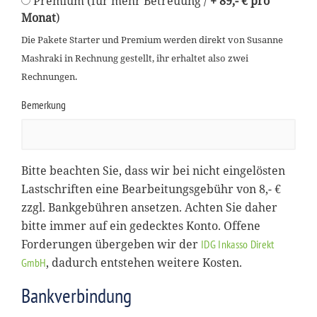
Premium (für mehr Betreuung /
+ 89,- € pro
Monat
)
Die Pakete Starter und Premium werden direkt von Susanne
Mashraki in Rechnung gestellt, ihr erhaltet also zwei
Rechnungen.
Bemerkung
Bitte beachten Sie, dass wir bei nicht eingelösten
Lastschriften eine Bearbeitungsgebühr von 8,- €
zzgl. Bankgebühren ansetzen. Achten Sie daher
bitte immer auf ein gedecktes Konto. Offene
Forderungen übergeben wir der
IDG Inkasso Direkt
, dadurch entstehen weitere Kosten.
GmbH
Bankverbindung