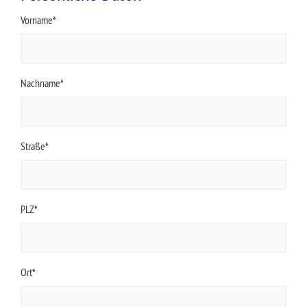
Vorname*
Nachname*
Straße*
PLZ*
Ort*