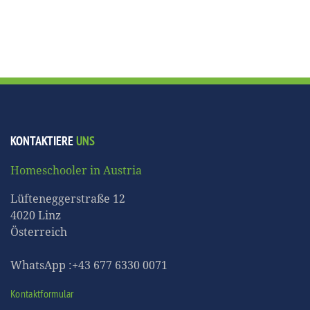
KONTAKTIERE
UNS
Homeschooler in Austria
Lüfteneggerstraße 12
4020 Linz
Österreich
WhatsApp :+43 677 6330 0071
Kontaktformular