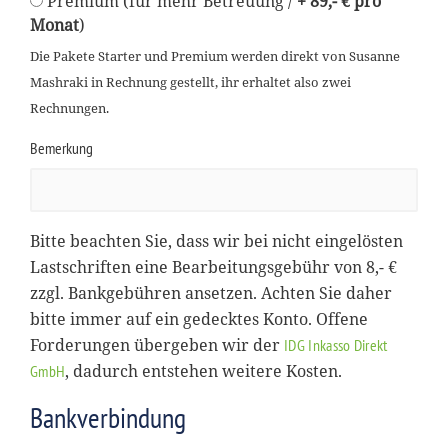
Premium (für mehr Betreuung /
+ 89,- € pro
Monat
)
Die Pakete Starter und Premium werden direkt von Susanne
Mashraki in Rechnung gestellt, ihr erhaltet also zwei
Rechnungen.
Bemerkung
Bitte beachten Sie, dass wir bei nicht eingelösten
Lastschriften eine Bearbeitungsgebühr von 8,- €
zzgl. Bankgebühren ansetzen. Achten Sie daher
bitte immer auf ein gedecktes Konto. Offene
Forderungen übergeben wir der
IDG Inkasso Direkt
, dadurch entstehen weitere Kosten.
GmbH
Bankverbindung