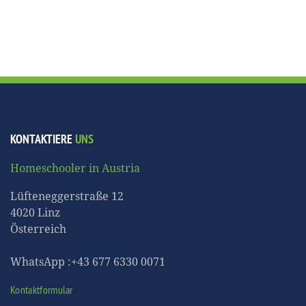
KONTAKTIERE
UNS
Homeschooler in Austria
Lüfteneggerstraße 12
4020 Linz
Österreich
WhatsApp :+43 677 6330 0071
Kontaktformular