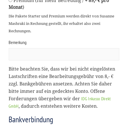
Premium (für mehr Betreuung /
+ 89,- € pro
Monat
)
Die Pakete Starter und Premium werden direkt von Susanne
Mashraki in Rechnung gestellt, ihr erhaltet also zwei
Rechnungen.
Bemerkung
Bitte beachten Sie, dass wir bei nicht eingelösten
Lastschriften eine Bearbeitungsgebühr von 8,- €
zzgl. Bankgebühren ansetzen. Achten Sie daher
bitte immer auf ein gedecktes Konto. Offene
Forderungen übergeben wir der
IDG Inkasso Direkt
, dadurch entstehen weitere Kosten.
GmbH
Bankverbindung