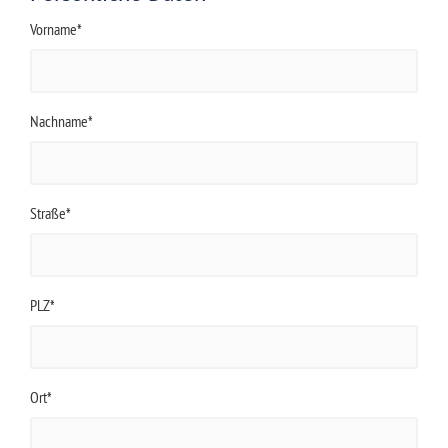
Vorname*
Nachname*
Straße*
PLZ*
Ort*