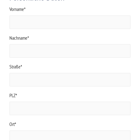
Vorname*
Nachname*
Straße*
PLZ*
Ort*