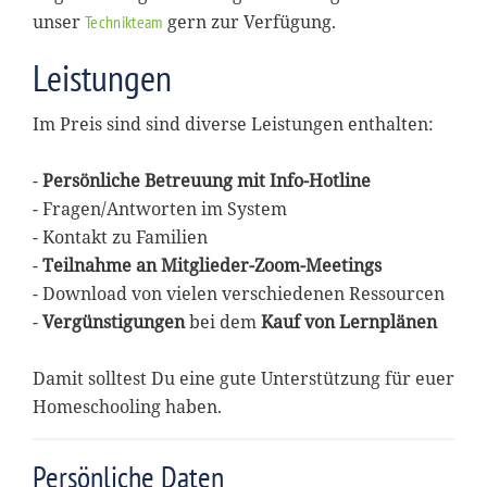
unser
gern zur Verfügung.
Technikteam
Leistungen
Im Preis sind sind diverse Leistungen enthalten:
-
Persönliche Betreuung mit Info-Hotline
- Fragen/Antworten im System
- Kontakt zu Familien
-
Teilnahme an Mitglieder-Zoom-Meetings
- Download von vielen verschiedenen Ressourcen
-
Vergünstigungen
bei dem
Kauf von Lernplänen
Damit solltest Du eine gute Unterstützung für euer
Homeschooling haben.
Persönliche Daten