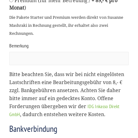
Premium (für mehr Betreuung /
+ 89,- € pro
Monat
)
Die Pakete Starter und Premium werden direkt von Susanne
Mashraki in Rechnung gestellt, ihr erhaltet also zwei
Rechnungen.
Bemerkung
Bitte beachten Sie, dass wir bei nicht eingelösten
Lastschriften eine Bearbeitungsgebühr von 8,- €
zzgl. Bankgebühren ansetzen. Achten Sie daher
bitte immer auf ein gedecktes Konto. Offene
Forderungen übergeben wir der
IDG Inkasso Direkt
, dadurch entstehen weitere Kosten.
GmbH
Bankverbindung