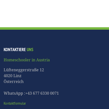
KONTAKTIERE
UNS
Homeschooler in Austria
Lüfteneggerstraße 12
4020 Linz
Österreich
WhatsApp :+43 677 6330 0071
Kontaktformular