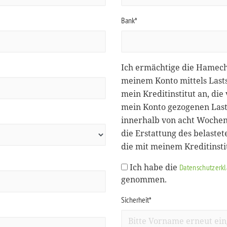
Bank*
Ich ermächtige die Hamec
meinem Konto mittels Lasts
mein Kreditinstitut an, d
mein Konto gezogenen Lasts
innerhalb von acht Wochen
die Erstattung des belastet
die mit meinem Kreditinst
Ich habe die
Datenschutzerk
genommen.
Sicherheit*