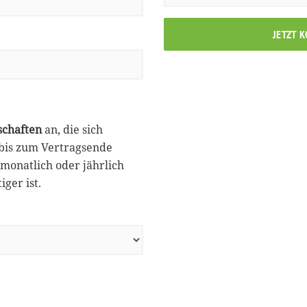
JETZT 
schaften
an, die sich
 bis zum Vertragsende
monatlich oder jährlich
ger ist.