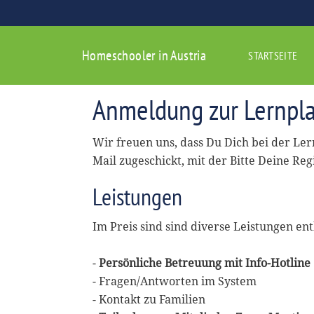
Homeschooler in Austria
STARTSEITE
Anmeldung zur Lernpla
Wir freuen uns, dass Du Dich bei der Le
Mail zugeschickt, mit der Bitte Deine Reg
Leistungen
Im Preis sind sind diverse Leistungen ent
-
Persönliche Betreuung mit Info-Hotline
- Fragen/Antworten im System
- Kontakt zu Familien