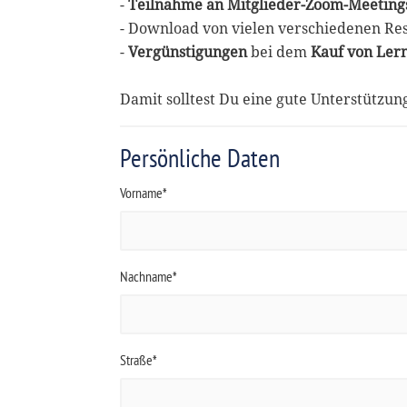
-
Teilnahme an Mitglieder-Zoom-Meeting
- Download von vielen verschiedenen Re
-
Vergünstigungen
bei dem
Kauf von Ler
Damit solltest Du eine gute Unterstützu
Persönliche Daten
Vorname*
Nachname*
Straße*