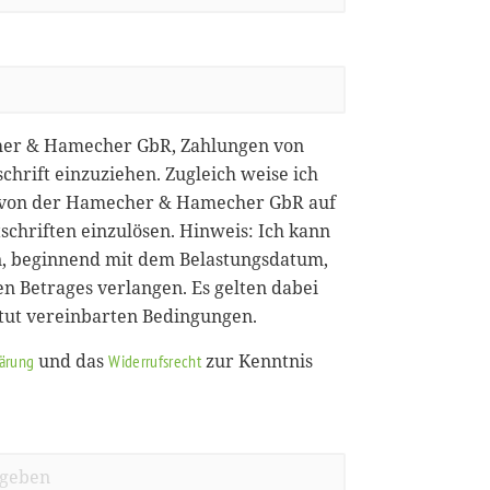
her & Hamecher GbR, Zahlungen von
chrift einzuziehen. Zugleich weise ich
ie von der Hamecher & Hamecher GbR auf
chriften einzulösen. Hinweis: Ich kann
, beginnend mit dem Belastungsdatum,
en Betrages verlangen. Es gelten dabei
itut vereinbarten Bedingungen.
und das
zur Kenntnis
lärung
Widerrufsrecht