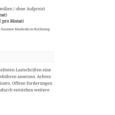
ilien / ohne Aufpreis)
nat
)
 € pro Monat
)
n Susanne Mashraki in Rechnung
gelösten Lastschriften eine
gebühren ansetzen. Achten
 Konto. Offene Forderungen
dadurch entstehen weitere