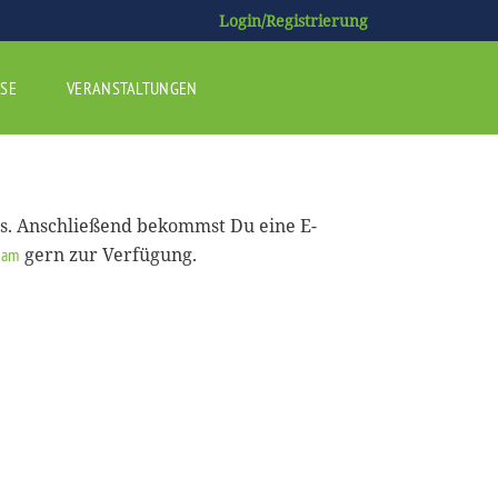
Login/Registrierung
SE
VERANSTALTUNGEN
us. Anschließend bekommst Du eine E-
gern zur Verfügung.
eam