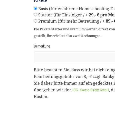
Pakete
Basis (für erfahrene Homeschooling-Fam
Starter (für Einsteiger /
+ 29,- € pro Mo
Premium (für mehr Betreuung /
+ 89,-
Die Pakete Starter und Premium werden direkt vo
gestellt, ihr erhaltet also zwei Rechnungen.
Bemerkung
Bitte beachten Sie, dass wir bei nicht ein
Bearbeitungsgebühr von 8,- € zzgl. Bank
Sie daher bitte immer auf ein gedecktes
übergeben wir der
, 
IDG Inkasso Direkt GmbH
Kosten.