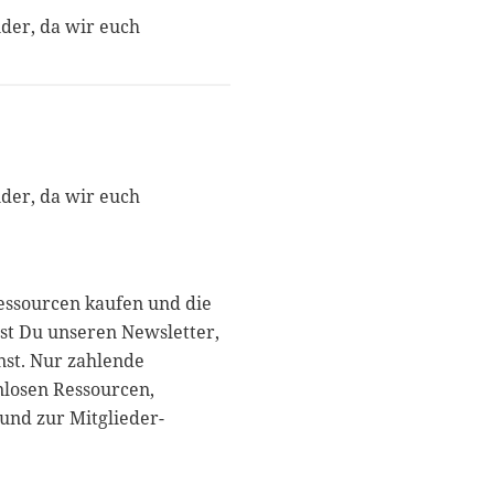
nder, da wir euch
nder, da wir euch
essourcen kaufen und die
st Du unseren Newsletter,
nst. Nur zahlende
nlosen Ressourcen,
und zur Mitglieder-