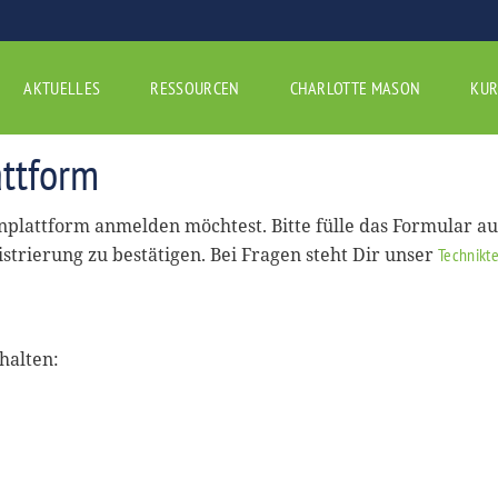
AKTUELLES
RESSOURCEN
CHARLOTTE MASON
KUR
ttform
rnplattform anmelden möchtest. Bitte fülle das Formular a
istrierung zu bestätigen. Bei Fragen steht Dir unser
Technikt
halten: