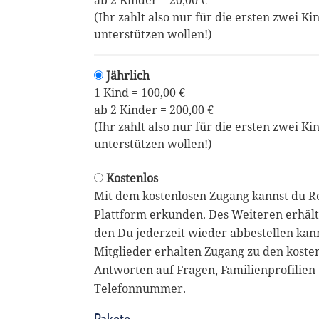
ab 2 Kinder = 20,00 €
(Ihr zahlt also nur für die ersten zwei Ki
unterstützen wollen!)
Jährlich
1 Kind = 100,00 €
ab 2 Kinder = 200,00 €
(Ihr zahlt also nur für die ersten zwei Ki
unterstützen wollen!)
Kostenlos
Mit dem kostenlosen Zugang kannst du R
Plattform erkunden. Des Weiteren erhält
den Du jederzeit wieder abbestellen kan
Mitglieder erhalten Zugang zu den koste
Antworten auf Fragen, Familienprofilien 
Telefonnummer.