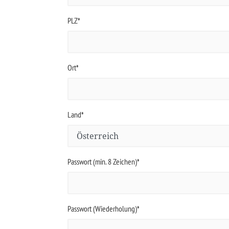
PLZ*
Ort*
Land*
Passwort (min. 8 Zeichen)*
Passwort (Wiederholung)*