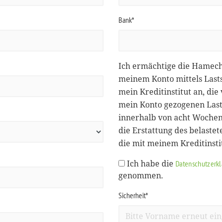
Bank*
Ich ermächtige die Hamec
meinem Konto mittels Lasts
mein Kreditinstitut an, d
mein Konto gezogenen Lasts
innerhalb von acht Wochen
die Erstattung des belastet
die mit meinem Kreditinst
Ich habe die
Datenschutzerk
genommen.
Sicherheit*