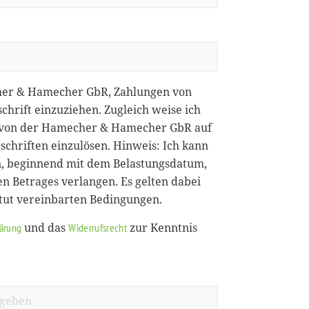
her & Hamecher GbR, Zahlungen von
chrift einzuziehen. Zugleich weise ich
ie von der Hamecher & Hamecher GbR auf
chriften einzulösen. Hinweis: Ich kann
, beginnend mit dem Belastungsdatum,
en Betrages verlangen. Es gelten dabei
itut vereinbarten Bedingungen.
und das
zur Kenntnis
lärung
Widerrufsrecht