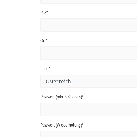
PLZ*
Ort*
Land*
Passwort (min. 8 Zeichen)*
Passwort (Wiederholung)*