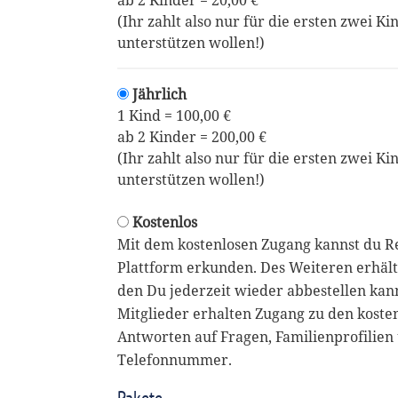
ab 2 Kinder = 20,00 €
(Ihr zahlt also nur für die ersten zwei Ki
unterstützen wollen!)
Jährlich
1 Kind = 100,00 €
ab 2 Kinder = 200,00 €
(Ihr zahlt also nur für die ersten zwei Ki
unterstützen wollen!)
Kostenlos
Mit dem kostenlosen Zugang kannst du R
Plattform erkunden. Des Weiteren erhält
den Du jederzeit wieder abbestellen kan
Mitglieder erhalten Zugang zu den koste
Antworten auf Fragen, Familienprofilien 
Telefonnummer.