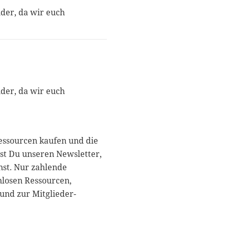
nder, da wir euch
nder, da wir euch
essourcen kaufen und die
st Du unseren Newsletter,
nst. Nur zahlende
nlosen Ressourcen,
und zur Mitglieder-