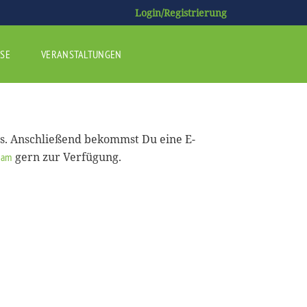
Login/Registrierung
SE
VERANSTALTUNGEN
us. Anschließend bekommst Du eine E-
gern zur Verfügung.
eam