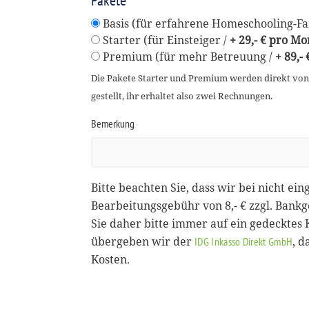
Pakete
Basis (für erfahrene Homeschooling-Fam
Starter (für Einsteiger /
+ 29,- € pro Mo
Premium (für mehr Betreuung /
+ 89,-
Die Pakete Starter und Premium werden direkt vo
gestellt, ihr erhaltet also zwei Rechnungen.
Bemerkung
Bitte beachten Sie, dass wir bei nicht ein
Bearbeitungsgebühr von 8,- € zzgl. Bank
Sie daher bitte immer auf ein gedecktes
übergeben wir der
, 
IDG Inkasso Direkt GmbH
Kosten.