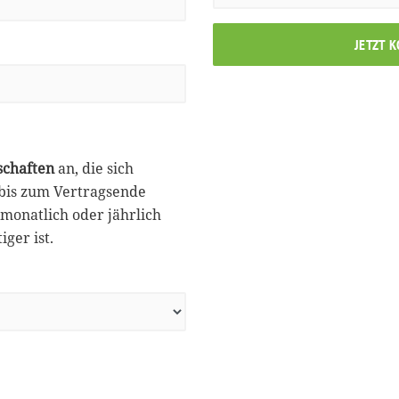
JETZT 
schaften
an, die sich
 bis zum Vertragsende
monatlich oder jährlich
ger ist.