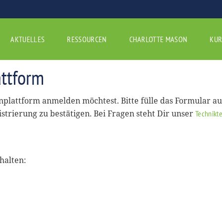
AKTUELLES
RESSOURCEN
CHARLOTTE MASON
KUR
ttform
rnplattform anmelden möchtest. Bitte fülle das Formular a
istrierung zu bestätigen. Bei Fragen steht Dir unser
Technikt
halten: