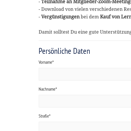
-
Teilnahme an Mitglieder-Zoom-Meeting
- Download von vielen verschiedenen Re
-
Vergünstigungen
bei dem
Kauf von Ler
Damit solltest Du eine gute Unterstützu
Persönliche Daten
Vorname*
Nachname*
Straße*