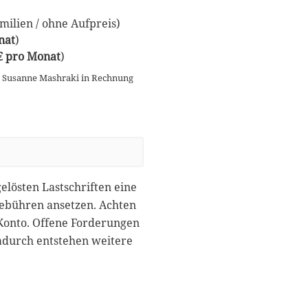
ilien / ohne Aufpreis)
nat
)
 € pro Monat
)
n Susanne Mashraki in Rechnung
gelösten Lastschriften eine
gebühren ansetzen. Achten
 Konto. Offene Forderungen
dadurch entstehen weitere