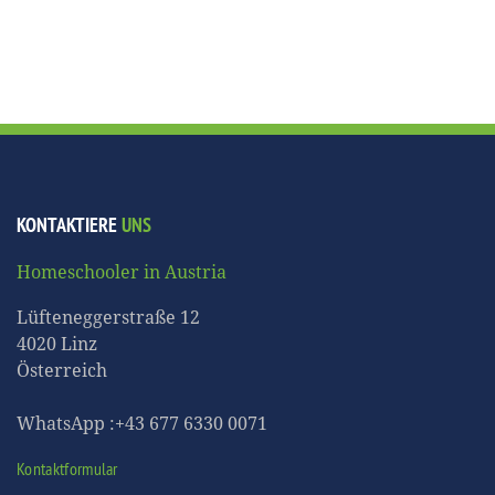
KONTAKTIERE
UNS
Homeschooler in Austria
Lüfteneggerstraße 12
4020 Linz
Österreich
WhatsApp :+43 677 6330 0071
Kontaktformular