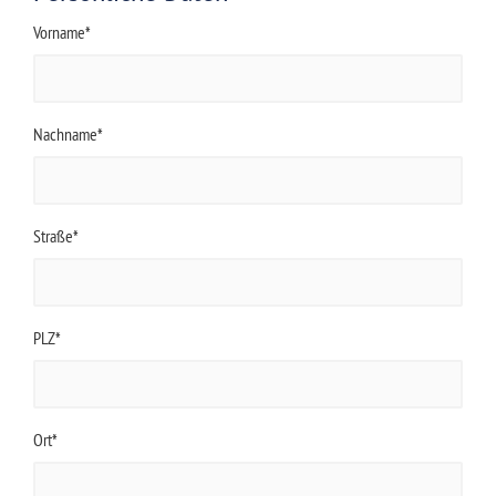
Vorname*
Nachname*
Straße*
PLZ*
Ort*