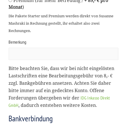
Premium (für mehr Betreuung /
+ 89,- € pro
Monat
)
Die Pakete Starter und Premium werden direkt von Susanne
Mashraki in Rechnung gestellt, ihr erhaltet also zwei
Rechnungen.
Bemerkung
Bitte beachten Sie, dass wir bei nicht eingelösten
Lastschriften eine Bearbeitungsgebühr von 8,- €
zzgl. Bankgebühren ansetzen. Achten Sie daher
bitte immer auf ein gedecktes Konto. Offene
Forderungen übergeben wir der
IDG Inkasso Direkt
, dadurch entstehen weitere Kosten.
GmbH
Bankverbindung