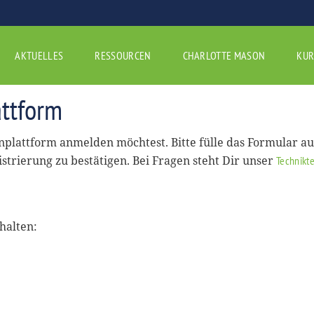
AKTUELLES
RESSOURCEN
CHARLOTTE MASON
KUR
ttform
rnplattform anmelden möchtest. Bitte fülle das Formular a
istrierung zu bestätigen. Bei Fragen steht Dir unser
Technikt
halten: