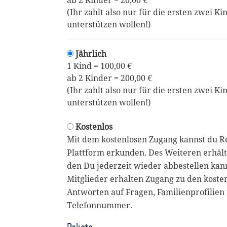
ab 2 Kinder = 20,00 €
(Ihr zahlt also nur für die ersten zwei Ki
unterstützen wollen!)
Jährlich
1 Kind = 100,00 €
ab 2 Kinder = 200,00 €
(Ihr zahlt also nur für die ersten zwei Ki
unterstützen wollen!)
Kostenlos
Mit dem kostenlosen Zugang kannst du R
Plattform erkunden. Des Weiteren erhält
den Du jederzeit wieder abbestellen kan
Mitglieder erhalten Zugang zu den koste
Antworten auf Fragen, Familienprofilien 
Telefonnummer.