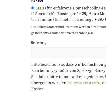
Pakete
Basis (für erfahrene Homeschooling-Fam
Starter (für Einsteiger /
+ 29,- € pro Mo
Premium (für mehr Betreuung /
+ 89,-
Die Pakete Starter und Premium werden direkt vo
gestellt, ihr erhaltet also zwei Rechnungen.
Bemerkung
Bitte beachten Sie, dass wir bei nicht ein
Bearbeitungsgebühr von 8,- € zzgl. Bank
Sie daher bitte immer auf ein gedecktes
übergeben wir der
, 
IDG Inkasso Direkt GmbH
Kosten.