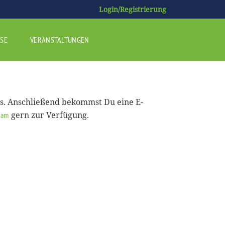
Login/Registrierung
SE
VERANSTALTUNGEN
us. Anschließend bekommst Du eine E-
gern zur Verfügung.
eam