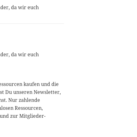
nder, da wir euch
nder, da wir euch
essourcen kaufen und die
st Du unseren Newsletter,
nst. Nur zahlende
nlosen Ressourcen,
und zur Mitglieder-