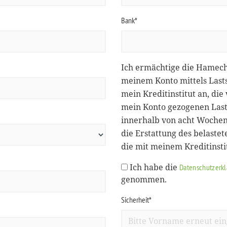
Bank*
Ich ermächtige die Hamec
meinem Konto mittels Lasts
mein Kreditinstitut an, d
mein Konto gezogenen Lasts
innerhalb von acht Wochen
die Erstattung des belastet
die mit meinem Kreditinst
Ich habe die
Datenschutzerk
genommen.
Sicherheit*