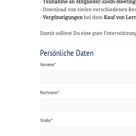
-
Teilnahme an Mitglieder-Zoom-Meeting
- Download von vielen verschiedenen Re
-
Vergünstigungen
bei dem
Kauf von Ler
Damit solltest Du eine gute Unterstützu
Persönliche Daten
Vorname*
Nachname*
Straße*