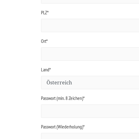
PLZ*
Ort*
Land*
Passwort (min. 8 Zeichen)*
Passwort (Wiederholung)*