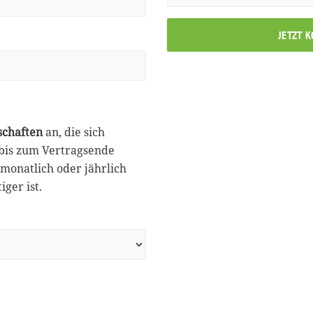
JETZT 
schaften
an, die sich
 bis zum Vertragsende
monatlich oder jährlich
ger ist.