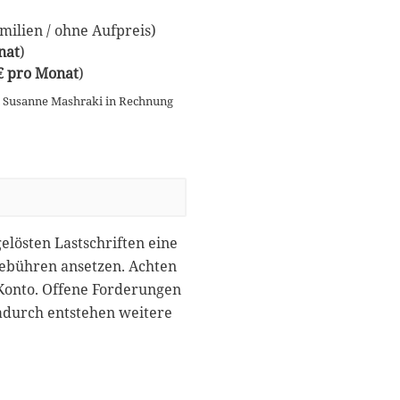
ilien / ohne Aufpreis)
nat
)
 € pro Monat
)
n Susanne Mashraki in Rechnung
gelösten Lastschriften eine
gebühren ansetzen. Achten
 Konto. Offene Forderungen
dadurch entstehen weitere