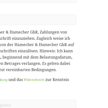
her & Hamecher GbR, Zahlungen von
chrift einzuziehen. Zugleich weise ich
ie von der Hamecher & Hamecher GbR auf
chriften einzulösen. Hinweis: Ich kann
, beginnend mit dem Belastungsdatum,
en Betrages verlangen. Es gelten dabei
itut vereinbarten Bedingungen.
und das
zur Kenntnis
lärung
Widerrufsrecht