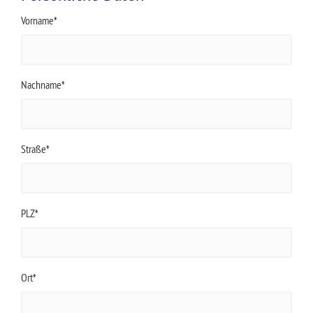
Vorname*
Nachname*
Straße*
PLZ*
Ort*