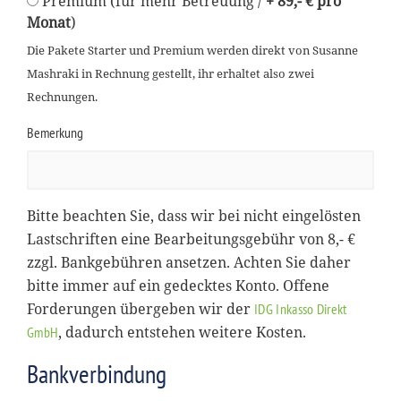
Premium (für mehr Betreuung /
+ 89,- € pro
Monat
)
Die Pakete Starter und Premium werden direkt von Susanne
Mashraki in Rechnung gestellt, ihr erhaltet also zwei
Rechnungen.
Bemerkung
Bitte beachten Sie, dass wir bei nicht eingelösten
Lastschriften eine Bearbeitungsgebühr von 8,- €
zzgl. Bankgebühren ansetzen. Achten Sie daher
bitte immer auf ein gedecktes Konto. Offene
Forderungen übergeben wir der
IDG Inkasso Direkt
, dadurch entstehen weitere Kosten.
GmbH
Bankverbindung