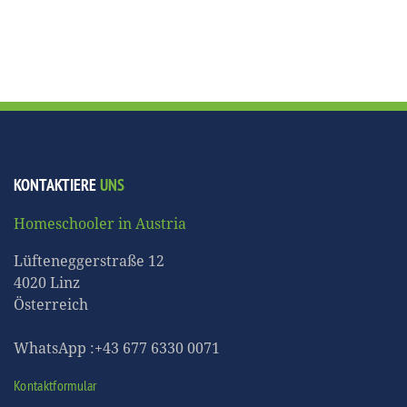
KONTAKTIERE
UNS
Homeschooler in Austria
Lüfteneggerstraße 12
4020 Linz
Österreich
WhatsApp :+43 677 6330 0071
Kontaktformular