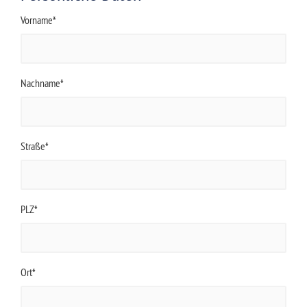
Vorname*
Nachname*
Straße*
PLZ*
Ort*