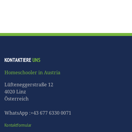
KONTAKTIERE
UNS
Homeschooler in Austria
Lüfteneggerstraße 12
4020 Linz
Österreich
WhatsApp :+43 677 6330 0071
Kontaktformular