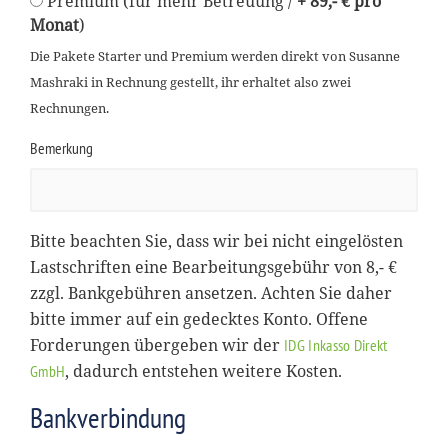
Premium (für mehr Betreuung /
+ 89,- € pro
Monat
)
Die Pakete Starter und Premium werden direkt von Susanne
Mashraki in Rechnung gestellt, ihr erhaltet also zwei
Rechnungen.
Bemerkung
Bitte beachten Sie, dass wir bei nicht eingelösten
Lastschriften eine Bearbeitungsgebühr von 8,- €
zzgl. Bankgebühren ansetzen. Achten Sie daher
bitte immer auf ein gedecktes Konto. Offene
Forderungen übergeben wir der
IDG Inkasso Direkt
, dadurch entstehen weitere Kosten.
GmbH
Bankverbindung