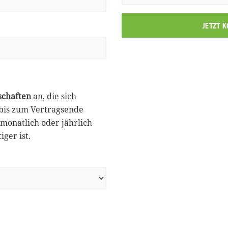
JETZT 
schaften
an, die sich
 bis zum Vertragsende
monatlich oder jährlich
ger ist.