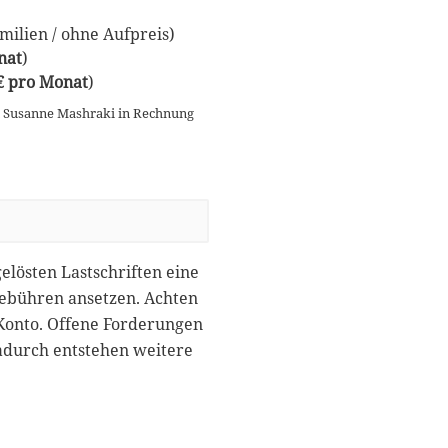
ilien / ohne Aufpreis)
nat
)
 € pro Monat
)
n Susanne Mashraki in Rechnung
gelösten Lastschriften eine
gebühren ansetzen. Achten
 Konto. Offene Forderungen
dadurch entstehen weitere