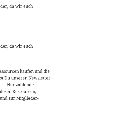
nder, da wir euch
nder, da wir euch
essourcen kaufen und die
st Du unseren Newsletter,
nst. Nur zahlende
nlosen Ressourcen,
und zur Mitglieder-