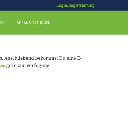
Login/Registrierung
SE
VERANSTALTUNGEN
us. Anschließend bekommst Du eine E-
gern zur Verfügung.
eam