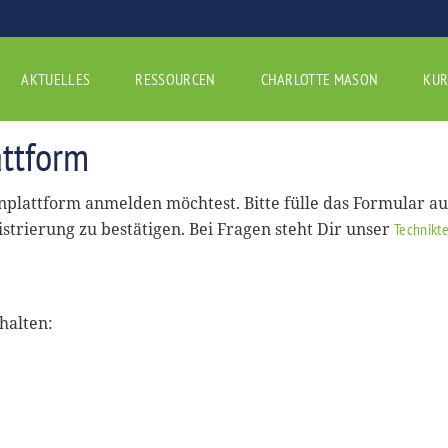
AKTUELLES
RESSOURCEN
CHARLOTTE MASON
KUR
ttform
rnplattform anmelden möchtest. Bitte fülle das Formular a
istrierung zu bestätigen. Bei Fragen steht Dir unser
Technikt
halten: