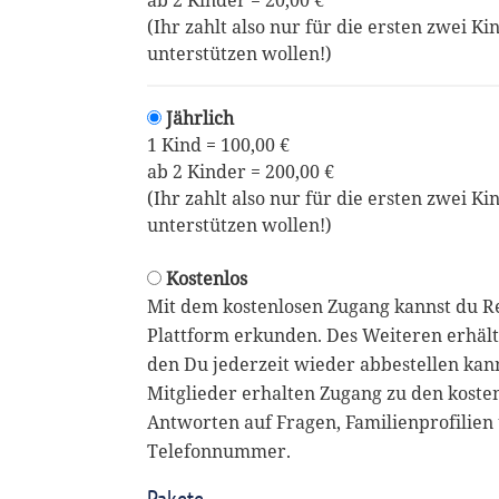
ab 2 Kinder = 20,00 €
(Ihr zahlt also nur für die ersten zwei Ki
unterstützen wollen!)
Jährlich
1 Kind = 100,00 €
ab 2 Kinder = 200,00 €
(Ihr zahlt also nur für die ersten zwei Ki
unterstützen wollen!)
Kostenlos
Mit dem kostenlosen Zugang kannst du R
Plattform erkunden. Des Weiteren erhält
den Du jederzeit wieder abbestellen kan
Mitglieder erhalten Zugang zu den koste
Antworten auf Fragen, Familienprofilien 
Telefonnummer.