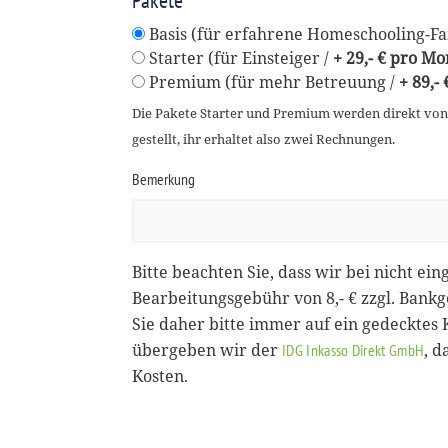
Pakete
Basis (für erfahrene Homeschooling-Fam
Starter (für Einsteiger /
+ 29,- € pro Mo
Premium (für mehr Betreuung /
+ 89,-
Die Pakete Starter und Premium werden direkt vo
gestellt, ihr erhaltet also zwei Rechnungen.
Bemerkung
Bitte beachten Sie, dass wir bei nicht ein
Bearbeitungsgebühr von 8,- € zzgl. Bank
Sie daher bitte immer auf ein gedecktes
übergeben wir der
, 
IDG Inkasso Direkt GmbH
Kosten.