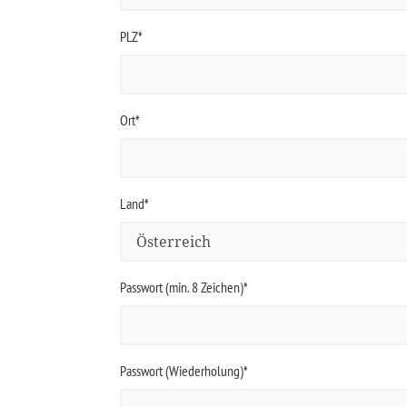
PLZ*
Ort*
Land*
Passwort (min. 8 Zeichen)*
Passwort (Wiederholung)*