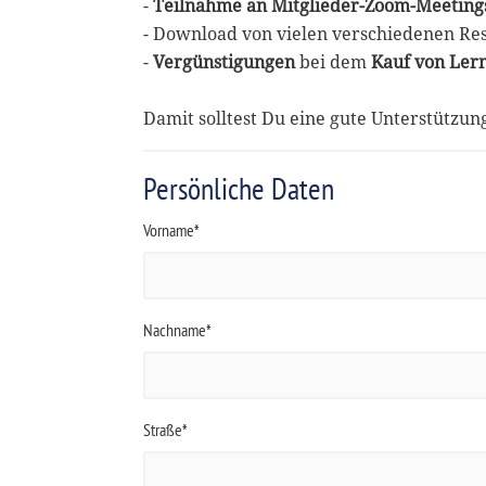
-
Teilnahme an Mitglieder-Zoom-Meeting
- Download von vielen verschiedenen Re
-
Vergünstigungen
bei dem
Kauf von Ler
Damit solltest Du eine gute Unterstützu
Persönliche Daten
Vorname*
Nachname*
Straße*