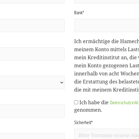
Bank*
Ich ermächtige die Hamec
meinem Konto mittels Lasts
mein Kreditinstitut an, d
mein Konto gezogenen Lasts
innerhalb von acht Wochen
die Erstattung des belastet
die mit meinem Kreditinst
Ich habe die
Datenschutzerk
genommen.
Sicherheit*