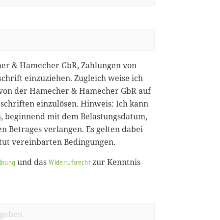
her & Hamecher GbR, Zahlungen von
chrift einzuziehen. Zugleich weise ich
ie von der Hamecher & Hamecher GbR auf
chriften einzulösen. Hinweis: Ich kann
, beginnend mit dem Belastungsdatum,
en Betrages verlangen. Es gelten dabei
itut vereinbarten Bedingungen.
und das
zur Kenntnis
lärung
Widerrufsrecht