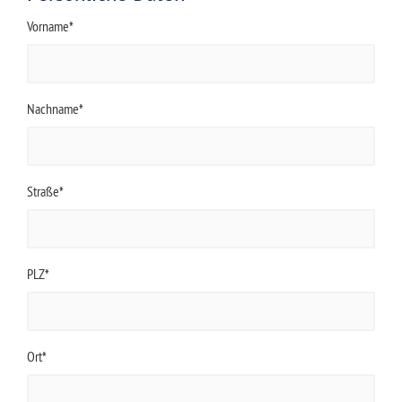
Vorname*
Nachname*
Straße*
PLZ*
Ort*