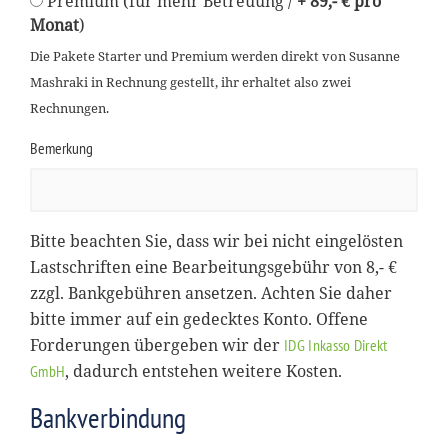
Premium (für mehr Betreuung /
+ 89,- € pro
Monat
)
Die Pakete Starter und Premium werden direkt von Susanne
Mashraki in Rechnung gestellt, ihr erhaltet also zwei
Rechnungen.
Bemerkung
Bitte beachten Sie, dass wir bei nicht eingelösten
Lastschriften eine Bearbeitungsgebühr von 8,- €
zzgl. Bankgebühren ansetzen. Achten Sie daher
bitte immer auf ein gedecktes Konto. Offene
Forderungen übergeben wir der
IDG Inkasso Direkt
, dadurch entstehen weitere Kosten.
GmbH
Bankverbindung