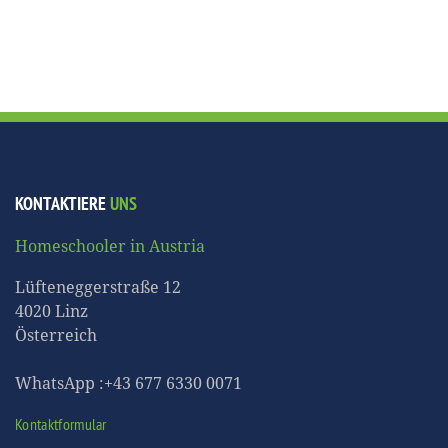
KONTAKTIERE
UNS
Homeschooler in Austria
Lüfteneggerstraße 12
4020 Linz
Österreich
WhatsApp :+43 677 6330 0071
Kontaktformular