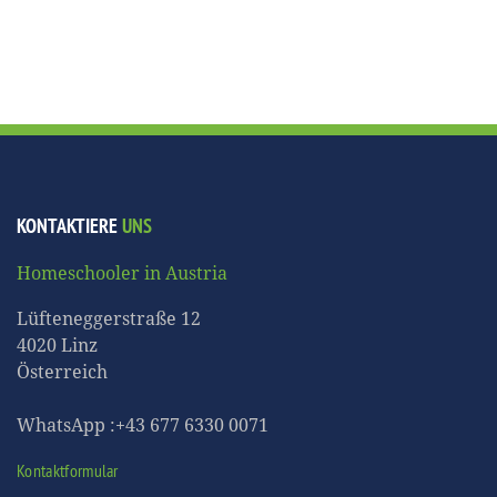
KONTAKTIERE
UNS
Homeschooler in Austria
Lüfteneggerstraße 12
4020 Linz
Österreich
WhatsApp :+43 677 6330 0071
Kontaktformular