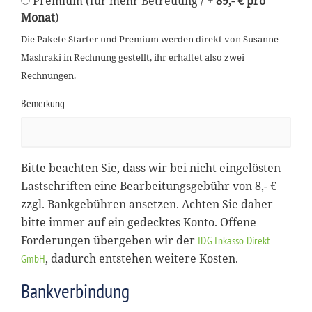
Premium (für mehr Betreuung /
+ 89,- € pro
Monat
)
Die Pakete Starter und Premium werden direkt von Susanne
Mashraki in Rechnung gestellt, ihr erhaltet also zwei
Rechnungen.
Bemerkung
Bitte beachten Sie, dass wir bei nicht eingelösten
Lastschriften eine Bearbeitungsgebühr von 8,- €
zzgl. Bankgebühren ansetzen. Achten Sie daher
bitte immer auf ein gedecktes Konto. Offene
Forderungen übergeben wir der
IDG Inkasso Direkt
, dadurch entstehen weitere Kosten.
GmbH
Bankverbindung