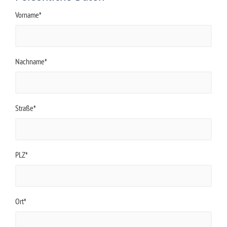
Vorname*
Nachname*
Straße*
PLZ*
Ort*