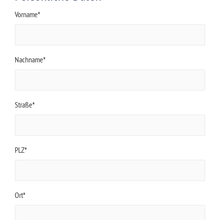
Vorname*
Nachname*
Straße*
PLZ*
Ort*