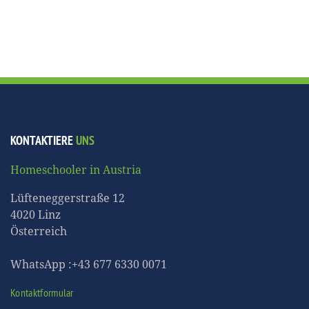
KONTAKTIERE
UNS
Homeschooler in Austria
Lüfteneggerstraße 12
4020 Linz
Österreich
WhatsApp :+43 677 6330 0071
Kontaktformular