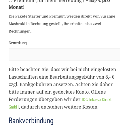
Premium (für mehr Betreuung /
+ 89,- € pro
Monat
)
Die Pakete Starter und Premium werden direkt von Susanne
Mashraki in Rechnung gestellt, ihr erhaltet also zwei
Rechnungen.
Bemerkung
Bitte beachten Sie, dass wir bei nicht eingelösten
Lastschriften eine Bearbeitungsgebühr von 8,- €
zzgl. Bankgebühren ansetzen. Achten Sie daher
bitte immer auf ein gedecktes Konto. Offene
Forderungen übergeben wir der
IDG Inkasso Direkt
, dadurch entstehen weitere Kosten.
GmbH
Bankverbindung