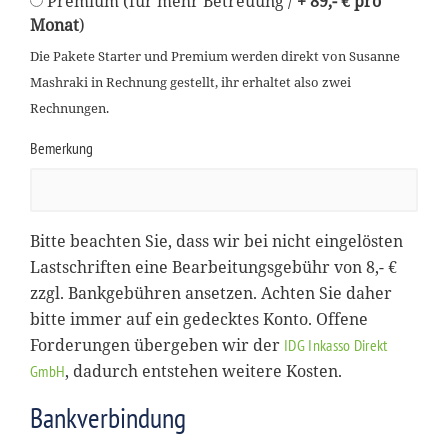
Premium (für mehr Betreuung /
+ 89,- € pro
Monat
)
Die Pakete Starter und Premium werden direkt von Susanne
Mashraki in Rechnung gestellt, ihr erhaltet also zwei
Rechnungen.
Bemerkung
Bitte beachten Sie, dass wir bei nicht eingelösten
Lastschriften eine Bearbeitungsgebühr von 8,- €
zzgl. Bankgebühren ansetzen. Achten Sie daher
bitte immer auf ein gedecktes Konto. Offene
Forderungen übergeben wir der
IDG Inkasso Direkt
, dadurch entstehen weitere Kosten.
GmbH
Bankverbindung