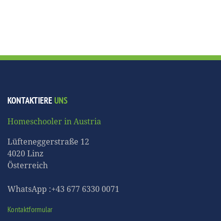
KONTAKTIERE
UNS
Homeschooler in Austria
Lüfteneggerstraße 12
4020 Linz
Österreich
WhatsApp :+43 677 6330 0071
Kontaktformular