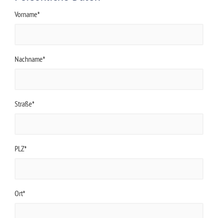
Vorname*
Nachname*
Straße*
PLZ*
Ort*