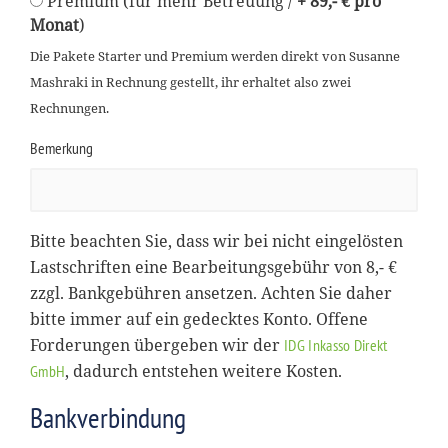
Premium (für mehr Betreuung /
+ 89,- € pro
Monat
)
Die Pakete Starter und Premium werden direkt von Susanne
Mashraki in Rechnung gestellt, ihr erhaltet also zwei
Rechnungen.
Bemerkung
Bitte beachten Sie, dass wir bei nicht eingelösten
Lastschriften eine Bearbeitungsgebühr von 8,- €
zzgl. Bankgebühren ansetzen. Achten Sie daher
bitte immer auf ein gedecktes Konto. Offene
Forderungen übergeben wir der
IDG Inkasso Direkt
, dadurch entstehen weitere Kosten.
GmbH
Bankverbindung