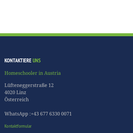
KONTAKTIERE
UNS
Homeschooler in Austria
Lüfteneggerstraße 12
4020 Linz
Österreich
WhatsApp :+43 677 6330 0071
Kontaktformular