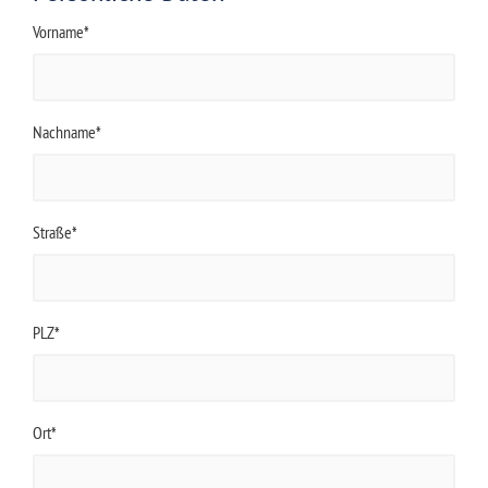
Vorname*
Nachname*
Straße*
PLZ*
Ort*