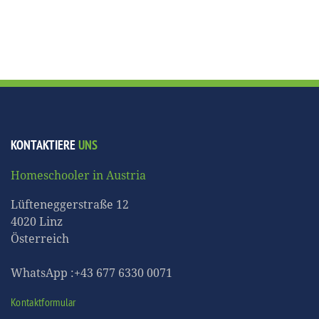
KONTAKTIERE
UNS
Homeschooler in Austria
Lüfteneggerstraße 12
4020 Linz
Österreich
WhatsApp :+43 677 6330 0071
Kontaktformular