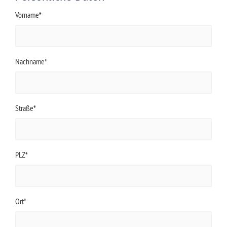
Vorname*
Nachname*
Straße*
PLZ*
Ort*