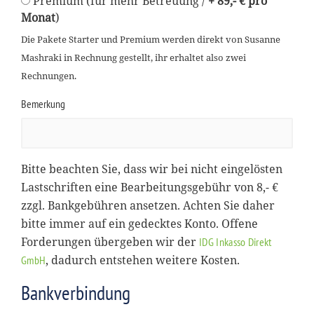
Premium (für mehr Betreuung /
+ 89,- € pro
Monat
)
Die Pakete Starter und Premium werden direkt von Susanne
Mashraki in Rechnung gestellt, ihr erhaltet also zwei
Rechnungen.
Bemerkung
Bitte beachten Sie, dass wir bei nicht eingelösten
Lastschriften eine Bearbeitungsgebühr von 8,- €
zzgl. Bankgebühren ansetzen. Achten Sie daher
bitte immer auf ein gedecktes Konto. Offene
Forderungen übergeben wir der
IDG Inkasso Direkt
, dadurch entstehen weitere Kosten.
GmbH
Bankverbindung