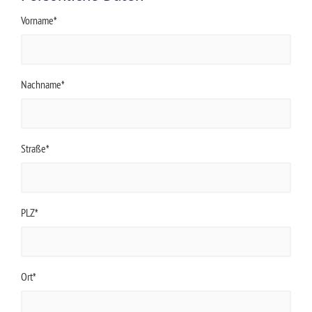
Vorname*
Nachname*
Straße*
PLZ*
Ort*