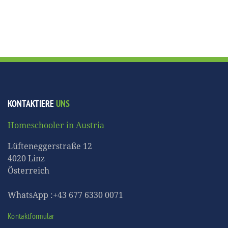
KONTAKTIERE
UNS
Homeschooler in Austria
Lüfteneggerstraße 12
4020 Linz
Österreich
WhatsApp :+43 677 6330 0071
Kontaktformular