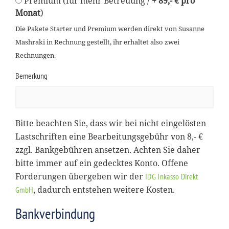
Premium (für mehr Betreuung /
+ 89,- € pro
Monat
)
Die Pakete Starter und Premium werden direkt von Susanne
Mashraki in Rechnung gestellt, ihr erhaltet also zwei
Rechnungen.
Bemerkung
Bitte beachten Sie, dass wir bei nicht eingelösten
Lastschriften eine Bearbeitungsgebühr von 8,- €
zzgl. Bankgebühren ansetzen. Achten Sie daher
bitte immer auf ein gedecktes Konto. Offene
Forderungen übergeben wir der
IDG Inkasso Direkt
, dadurch entstehen weitere Kosten.
GmbH
Bankverbindung