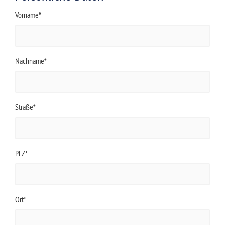
Vorname*
Nachname*
Straße*
PLZ*
Ort*