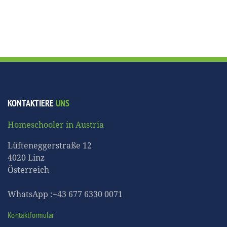
KONTAKTIERE
UNS
Homeschooler in Austria
Lüfteneggerstraße 12
4020 Linz
Österreich
WhatsApp :+43 677 6330 0071
Kontaktformular