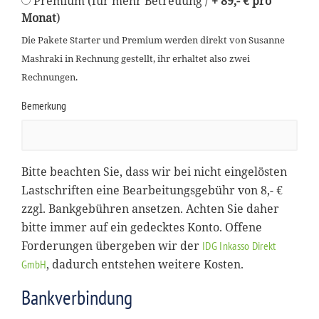
Premium (für mehr Betreuung /
+ 89,- € pro
Monat
)
Die Pakete Starter und Premium werden direkt von Susanne
Mashraki in Rechnung gestellt, ihr erhaltet also zwei
Rechnungen.
Bemerkung
Bitte beachten Sie, dass wir bei nicht eingelösten
Lastschriften eine Bearbeitungsgebühr von 8,- €
zzgl. Bankgebühren ansetzen. Achten Sie daher
bitte immer auf ein gedecktes Konto. Offene
Forderungen übergeben wir der
IDG Inkasso Direkt
, dadurch entstehen weitere Kosten.
GmbH
Bankverbindung