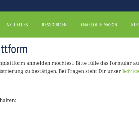
AKTUELLES
RESSOURCEN
CHARLOTTE MASON
KUR
ttform
rnplattform anmelden möchtest. Bitte fülle das Formular a
istrierung zu bestätigen. Bei Fragen steht Dir unser
Technikt
halten: