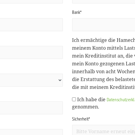
Bank*
Ich ermächtige die Hamec
meinem Konto mittels Lasts
mein Kreditinstitut an, d
mein Konto gezogenen Lasts
innerhalb von acht Wochen
die Erstattung des belastet
die mit meinem Kreditinst
Ich habe die
Datenschutzerk
genommen.
Sicherheit*