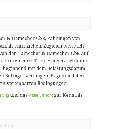
her & Hamecher GbR, Zahlungen von
chrift einzuziehen. Zugleich weise ich
ie von der Hamecher & Hamecher GbR auf
chriften einzulösen. Hinweis: Ich kann
, beginnend mit dem Belastungsdatum,
en Betrages verlangen. Es gelten dabei
itut vereinbarten Bedingungen.
und das
zur Kenntnis
lärung
Widerrufsrecht