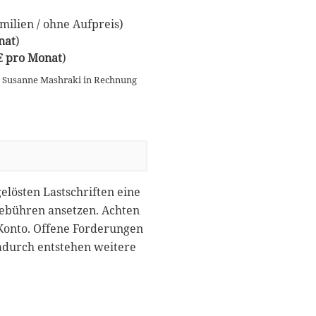
ilien / ohne Aufpreis)
nat
)
 € pro Monat
)
n Susanne Mashraki in Rechnung
gelösten Lastschriften eine
gebühren ansetzen. Achten
 Konto. Offene Forderungen
dadurch entstehen weitere