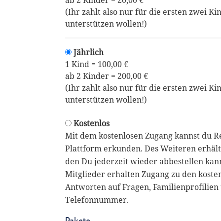
ab 2 Kinder = 20,00 €
(Ihr zahlt also nur für die ersten zwei Ki
unterstützen wollen!)
Jährlich
1 Kind = 100,00 €
ab 2 Kinder = 200,00 €
(Ihr zahlt also nur für die ersten zwei Ki
unterstützen wollen!)
Kostenlos
Mit dem kostenlosen Zugang kannst du R
Plattform erkunden. Des Weiteren erhält
den Du jederzeit wieder abbestellen kan
Mitglieder erhalten Zugang zu den koste
Antworten auf Fragen, Familienprofilien 
Telefonnummer.