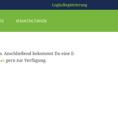
Login/Registrierung
SE
VERANSTALTUNGEN
us. Anschließend bekommst Du eine E-
gern zur Verfügung.
eam