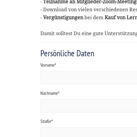
-
Teilnahme an Mitglieder-Zoom-Meeting
- Download von vielen verschiedenen Re
-
Vergünstigungen
bei dem
Kauf von Ler
Damit solltest Du eine gute Unterstützu
Persönliche Daten
Vorname*
Nachname*
Straße*