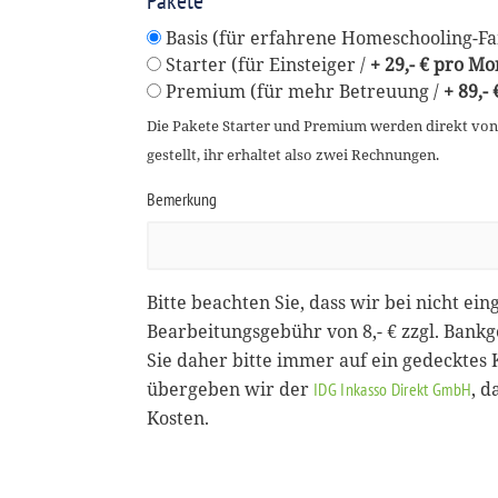
Pakete
Basis (für erfahrene Homeschooling-Fam
Starter (für Einsteiger /
+ 29,- € pro Mo
Premium (für mehr Betreuung /
+ 89,-
Die Pakete Starter und Premium werden direkt vo
gestellt, ihr erhaltet also zwei Rechnungen.
Bemerkung
Bitte beachten Sie, dass wir bei nicht ein
Bearbeitungsgebühr von 8,- € zzgl. Bank
Sie daher bitte immer auf ein gedecktes
übergeben wir der
, 
IDG Inkasso Direkt GmbH
Kosten.