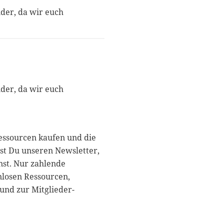
nder, da wir euch
nder, da wir euch
essourcen kaufen und die
st Du unseren Newsletter,
nst. Nur zahlende
nlosen Ressourcen,
und zur Mitglieder-