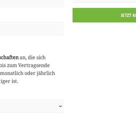
JETZT 
schaften
an, die sich
 bis zum Vertragsende
monatlich oder jährlich
ger ist.