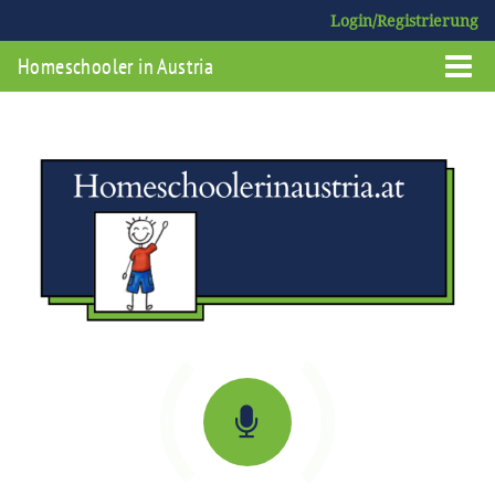
Login/Registrierung
Homeschooler in Austria