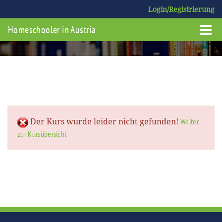
Login/Registrierung
Homeschooler in Austria
Der Kurs wurde leider nicht gefunden!
Weiter
zur Kursübersicht