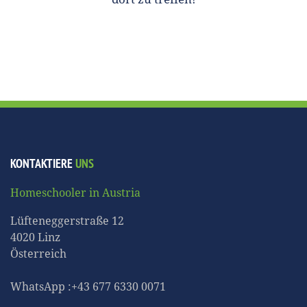
KONTAKTIERE
UNS
Homeschooler in Austria
Lüfteneggerstraße 12
4020 Linz
Österreich
WhatsApp :+43 677 6330 0071