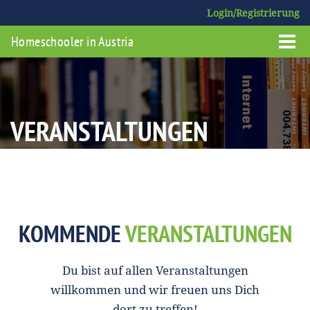
Login/Registrierung
Homeschooler in Austria
VERANSTALTUNGEN
KOMMENDE
VERANSTALTUNGEN
Du bist auf allen Veranstaltungen
willkommen und wir freuen uns Dich
dort zu treffen!