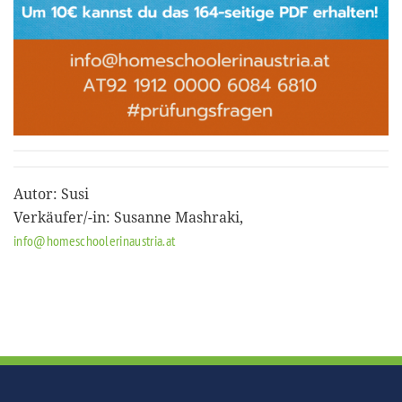
Autor: Susi
Verkäufer/-in: Susanne Mashraki,
info@homeschoolerinaustria.at