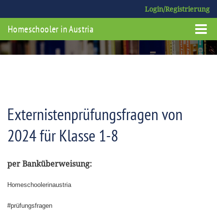
Login/Registrierung
Homeschooler in Austria
Externistenprüfungsfragen von
2024 für Klasse 1-8
per Banküberweisung:
Homeschoolerinaustria
#prüfungsfragen