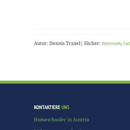
Autor: Dennis Traxel| Fächer:
,
Mathematik
Sac
KONTAKTIERE
UNS
Homeschooler in Austria