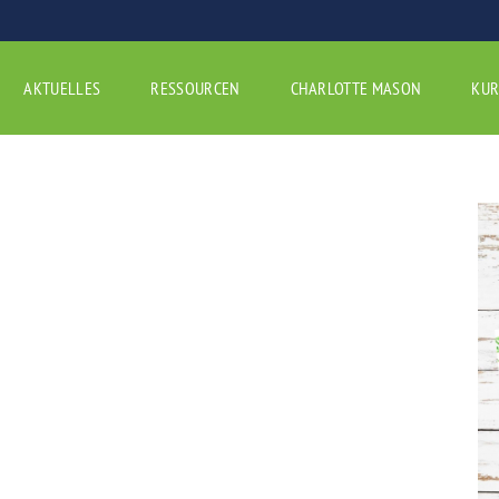
AKTUELLES
RESSOURCEN
CHARLOTTE MASON
KUR