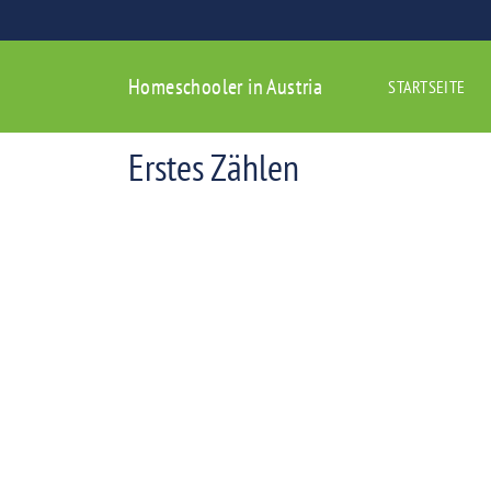
Homeschooler in Austria
STARTSEITE
Erstes Zählen