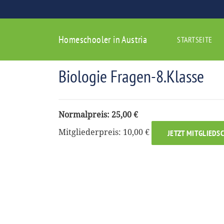
Homeschooler in Austria
STARTSEITE
Biologie Fragen-8.Klasse
Normalpreis: 25,00 €
Mitgliederpreis: 10,00 €
JETZT MITGLIEDS