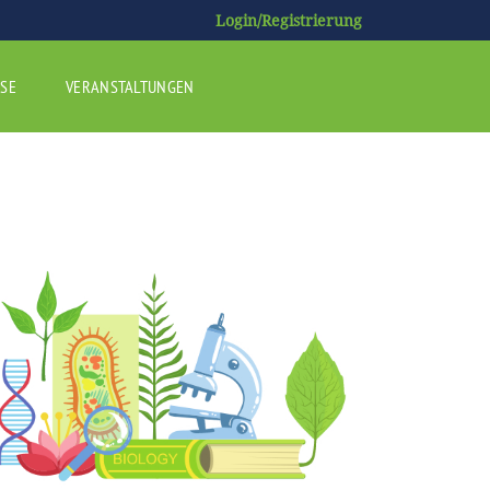
Login/Registrierung
SE
VERANSTALTUNGEN