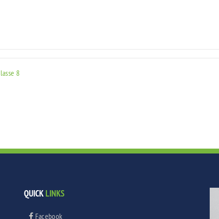
lasse 8
QUICK
LINKS
Facebook