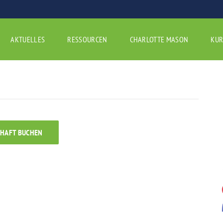
AKTUELLES
RESSOURCEN
CHARLOTTE MASON
KUR
CHAFT BUCHEN